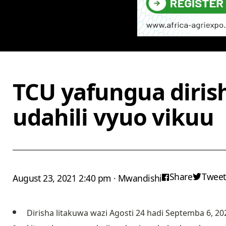
TCU yafungua diris
udahili vyuo vikuu
Share
Tweet
August 23, 2021 2:40 pm · Mwandishi
Dirisha litakuwa wazi Agosti 24 hadi Septemba 6, 20