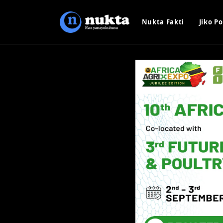
Nukta Fakti
Jiko Po