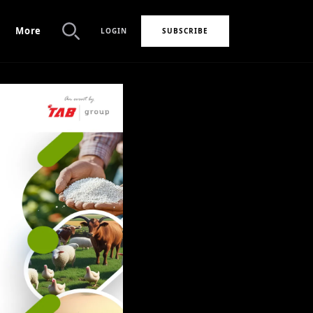
More
LOGIN
SUBSCRIBE
Search