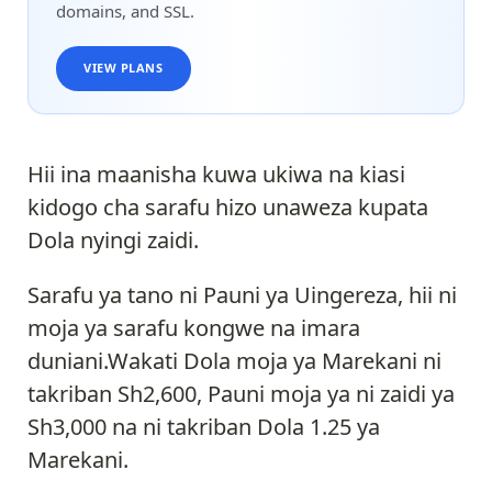
domains, and SSL.
VIEW PLANS
Hii ina maanisha kuwa ukiwa na kiasi
kidogo cha sarafu hizo unaweza kupata
Dola nyingi zaidi.
Sarafu ya tano ni Pauni ya Uingereza, hii ni
moja ya sarafu kongwe na imara
duniani.Wakati Dola moja ya Marekani ni
takriban Sh2,600, Pauni moja ya ni zaidi ya
Sh3,000 na ni takriban Dola 1.25 ya
Marekani.