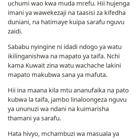
uchumi wao kwa muda mrefu. Hii hujenga
imani ya wawekezaji na taasisi za kifedha
duniani, na hatimaye kuipa sarafu nguvu
zaidi.
Sababu nyingine ni idadi ndogo ya watu
ikilinganishwa na mapato ya taifa. Nchi
kama Kuwait zina watu wachache lakini
mapato makubwa sana ya mafuta.
Hii ina maana kila mtu ananufaika na pato
kubwa la taifa, jambo linaloongeza nguvu
ya ununuzi wa ndani na kuimarisha
thamani ya sarafu.
Hata hivyo, mchambuzi wa masuala ya