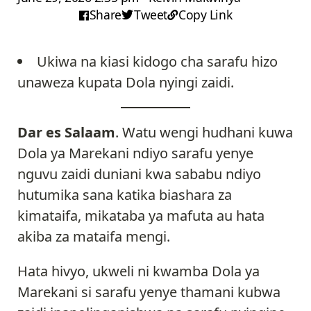
Share
Tweet
Copy Link
Ukiwa na kiasi kidogo cha sarafu hizo
unaweza kupata Dola nyingi zaidi.
Dar es Salaam
. Watu wengi hudhani kuwa
Dola ya Marekani ndiyo sarafu yenye
nguvu zaidi duniani kwa sababu ndiyo
hutumika sana katika biashara za
kimataifa, mikataba ya mafuta au hata
akiba za mataifa mengi.
Hata hivyo, ukweli ni kwamba Dola ya
Marekani si sarafu yenye thamani kubwa