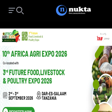
Open main menu
Search