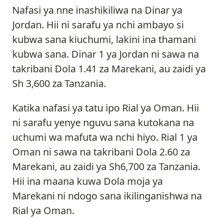
Nafasi ya nne inashikiliwa na Dinar ya
Jordan. Hii ni sarafu ya nchi ambayo si
kubwa sana kiuchumi, lakini ina thamani
kubwa sana. Dinar 1 ya Jordan ni sawa na
takribani Dola 1.41 za Marekani, au zaidi ya
Sh 3,600 za Tanzania.
Katika nafasi ya tatu ipo Rial ya Oman. Hii
ni sarafu yenye nguvu sana kutokana na
uchumi wa mafuta wa nchi hiyo. Rial 1 ya
Oman ni sawa na takribani Dola 2.60 za
Marekani, au zaidi ya Sh6,700 za Tanzania.
Hii ina maana kuwa Dola moja ya
Marekani ni ndogo sana ikilinganishwa na
Rial ya Oman.