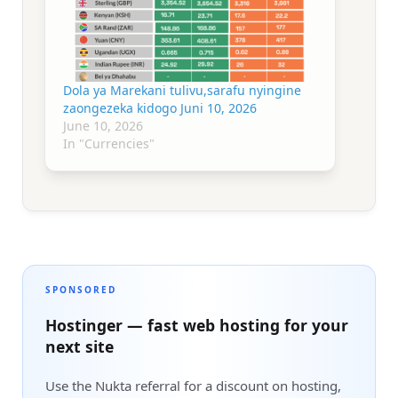
Dola ya Marekani tulivu,sarafu nyingine
zaongezeka kidogo Juni 10, 2026
June 10, 2026
In "Currencies"
SPONSORED
Hostinger — fast web hosting for your
next site
Use the Nukta referral for a discount on hosting,