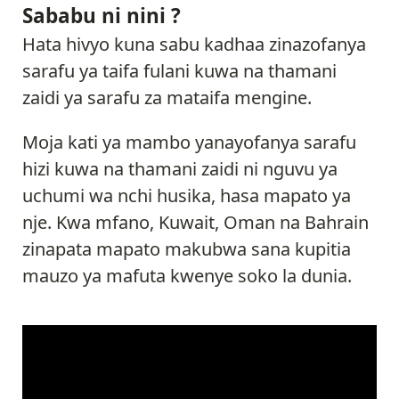
Sababu ni nini ?
Hata hivyo kuna sabu kadhaa zinazofanya
sarafu ya taifa fulani kuwa na thamani
zaidi ya sarafu za mataifa mengine.
Moja kati ya mambo yanayofanya sarafu
hizi kuwa na thamani zaidi ni nguvu ya
uchumi wa nchi husika, hasa mapato ya
nje. Kwa mfano, Kuwait, Oman na Bahrain
zinapata mapato makubwa sana kupitia
mauzo ya mafuta kwenye soko la dunia.