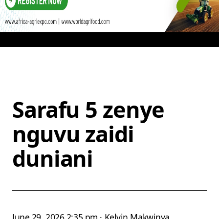
Sarafu 5 zenye
nguvu zaidi
duniani
June 29, 2026 2:35 pm · Kelvin Makwinya