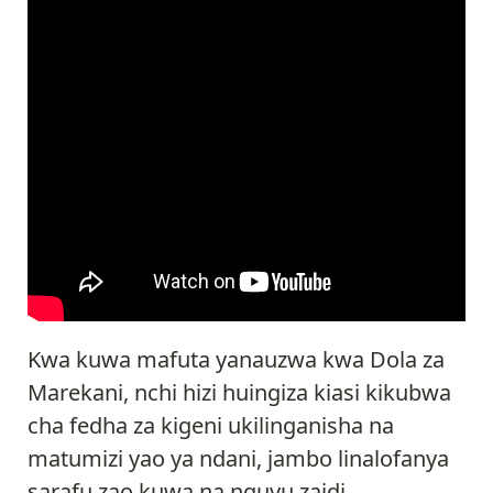
Kwa kuwa mafuta yanauzwa kwa Dola za
Marekani, nchi hizi huingiza kiasi kikubwa
cha fedha za kigeni ukilinganisha na
matumizi yao ya ndani, jambo linalofanya
sarafu zao kuwa na nguvu zaidi.