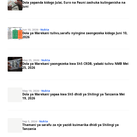
Dola yapanda kidogo Julai, Euro na Pauni zashuka kulinganisha na
Juni
Jun 10, 2026
·
Nukta
Dola ya Marekani tulivu,sarafu nyingine zaongezeka kidogo Juni 10,
2026
May 25, 2026
·
Nukta
Dola ya Marekani yaongezeka kwa Sh5 CRDB, yabaki tulivu NMB Mei
25, 2026
May 19, 2026
·
Nukta
Dola ya Marekani yapaa kwa Sh5 dhidi ya Shilingi ya Tanzania Mei
19, 2026
Sep 5, 2024
·
Nukta
Thamani ya sarafu za nje yazidi kuimarika dhidi ya Shilingi ya
Tanzania