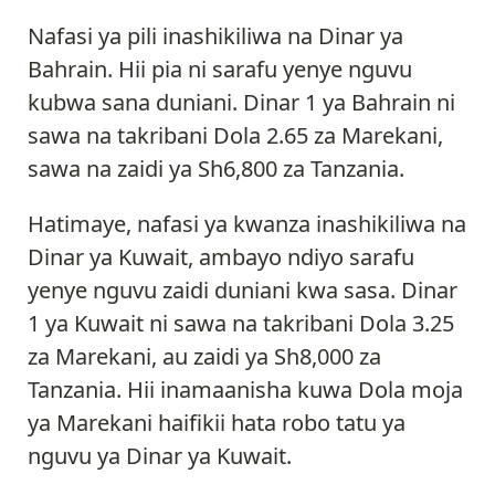
Nafasi ya pili inashikiliwa na Dinar ya
Bahrain. Hii pia ni sarafu yenye nguvu
kubwa sana duniani. Dinar 1 ya Bahrain ni
sawa na takribani Dola 2.65 za Marekani,
sawa na zaidi ya Sh6,800 za Tanzania.
Hatimaye, nafasi ya kwanza inashikiliwa na
Dinar ya Kuwait, ambayo ndiyo sarafu
yenye nguvu zaidi duniani kwa sasa. Dinar
1 ya Kuwait ni sawa na takribani Dola 3.25
za Marekani, au zaidi ya Sh8,000 za
Tanzania. Hii inamaanisha kuwa Dola moja
ya Marekani haifikii hata robo tatu ya
nguvu ya Dinar ya Kuwait.