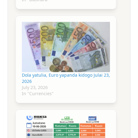
Dola yatulia, Euro yapanda kidogo Julai 23,
2026
July 23, 2026
In "Currencies"