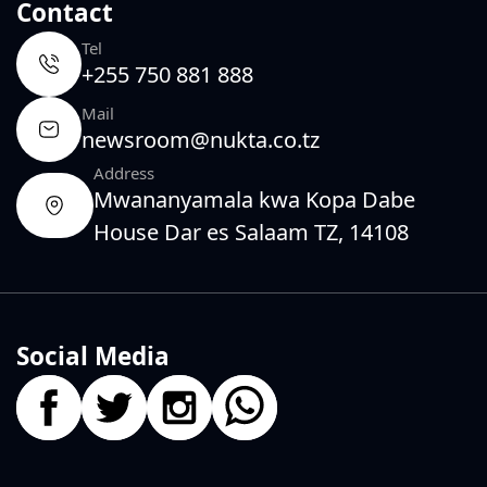
Contact
Tel
+255 750 881 888
Mail
newsroom@nukta.co.tz
Address
Mwananyamala kwa Kopa Dabe
House Dar es Salaam TZ, 14108
Social Media