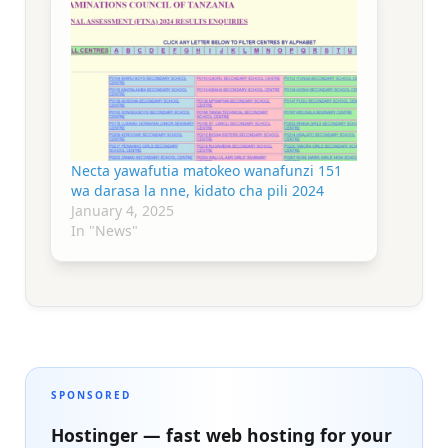
Necta yawafutia matokeo wanafunzi 151
wa darasa la nne, kidato cha pili 2024
January 4, 2025
In "News"
SPONSORED
Hostinger — fast web hosting for your