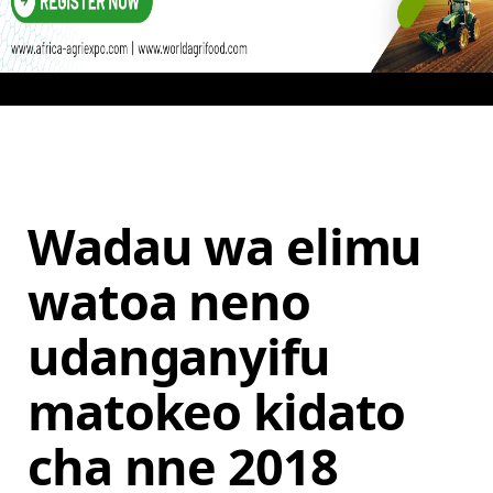
Wadau wa elimu
watoa neno
udanganyifu
matokeo kidato
cha nne 2018