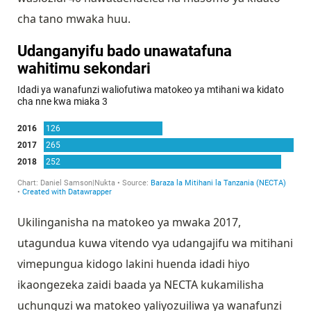
cha tano mwaka huu.
Ukilinganisha na matokeo ya mwaka 2017,
utagundua kuwa vitendo vya udangajifu wa mitihani
vimepungua kidogo lakini huenda idadi hiyo
ikaongezeka zaidi baada ya NECTA kukamilisha
uchunguzi wa matokeo yaliyozuiliwa ya wanafunzi