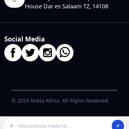
House Dar es Salaam TZ, 14108
Social Media
© 2024
Nukta Africa
. All Rights Reserved.