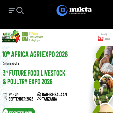
Open main menu
Search