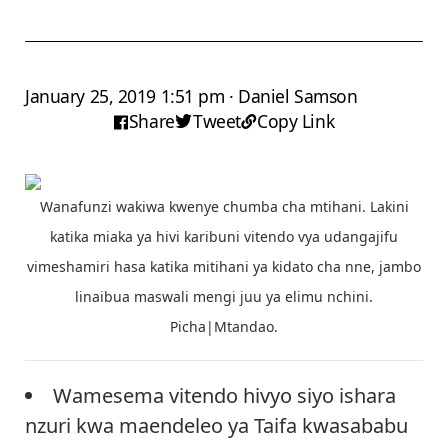
January 25, 2019 1:51 pm · Daniel Samson
Share
Tweet
Copy Link
Wanafunzi wakiwa kwenye chumba cha mtihani. Lakini
katika miaka ya hivi karibuni vitendo vya udangajifu
vimeshamiri hasa katika mitihani ya kidato cha nne, jambo
linaibua maswali mengi juu ya elimu nchini.
Picha|Mtandao.
Wamesema vitendo hivyo siyo ishara
nzuri kwa maendeleo ya Taifa kwasababu