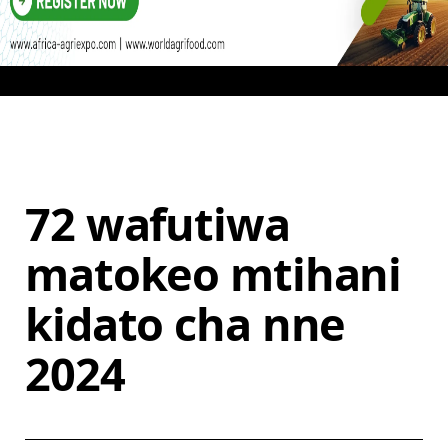
72 wafutiwa
matokeo mtihani
kidato cha nne
2024