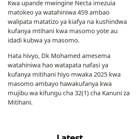
Kwa upande mwingine Necta imezuia
matokeo ya watahiniwa 459 ambao
walipata matatizo ya kiafya na kushindwa
kufanya mtihani kwa masomo yote au
idadi kubwa ya masomo.
Hata hivyo, Dk Mohamed amesema
watahiniwa hao watapata nafasi ya
kufanya mitihani hiyo mwaka 2025 kwa
masomo ambayo hawakufanya kwa
mujibu wa kifungu cha 32(1) cha Kanuni za
Mitihani.
Latest