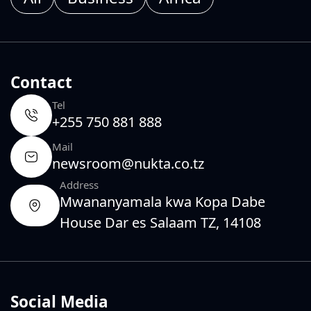
Contact
Tel
+255 750 881 888
Mail
newsroom@nukta.co.tz
Address
Mwananyamala kwa Kopa Dabe
House Dar es Salaam TZ, 14108
Social Media