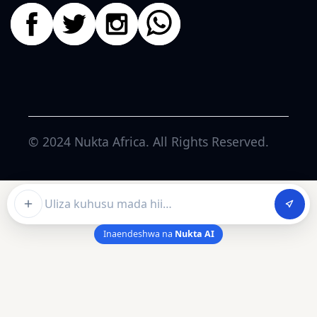
© 2024
Nukta Africa
. All Rights Reserved.
Ask about this article
Inaendeshwa na
Nukta AI