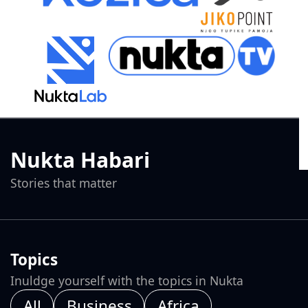
Nukta Habari
Stories that matter
Topics
Inuldge yourself with the topics in Nukta
All
Business
Africa