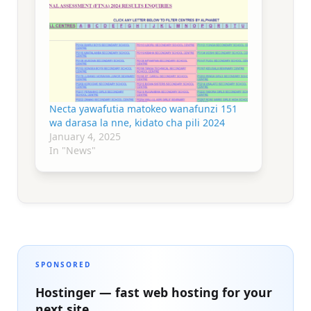
Necta yawafutia matokeo wanafunzi 151
wa darasa la nne, kidato cha pili 2024
January 4, 2025
In "News"
SPONSORED
Hostinger — fast web hosting for your
next site