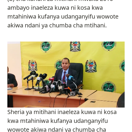
ambayo inaeleza kuwa ni kosa kwa
mtahiniwa kufanya udanganyifu wowote
akiwa ndani ya chumba cha mtihani.
Sheria ya mitihani inaeleza kuwa ni kosa
kwa mtahiniwa kufanya udanganyifu
wowote akiwa ndani ya chumba cha