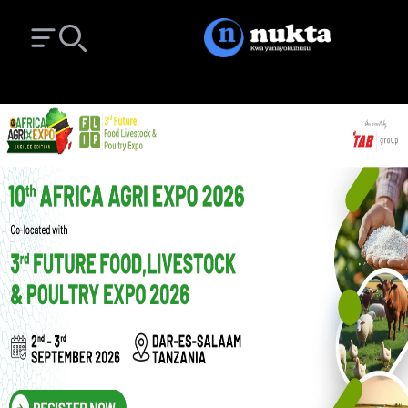
Open main menu
Search