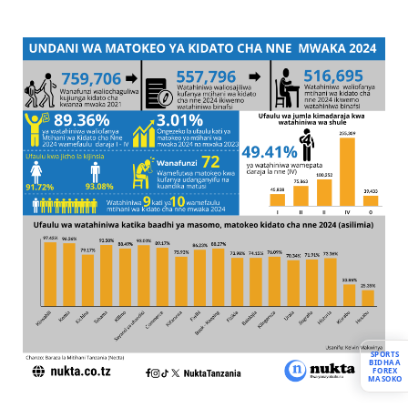
SPORTS
BIDHAA
FOREX
MASOKO