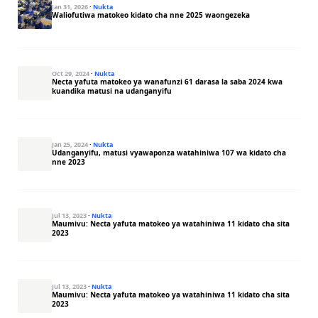
Jan 31, 2026
·
Nukta
Waliofutiwa matokeo kidato cha nne 2025 waongezeka
Oct 29, 2024
·
Nukta
Necta yafuta matokeo ya wanafunzi 61 darasa la saba 2024 kwa
kuandika matusi na udanganyifu
Jan 25, 2024
·
Nukta
Udanganyifu, matusi vyawaponza watahiniwa 107 wa kidato cha
nne 2023
Jul 13, 2023
·
Nukta
Maumivu: Necta yafuta matokeo ya watahiniwa 11 kidato cha sita
2023
Jul 13, 2023
·
Nukta
Maumivu: Necta yafuta matokeo ya watahiniwa 11 kidato cha sita
2023