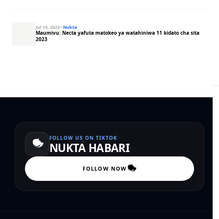
Jul 13, 2023
·
Nukta
Maumivu: Necta yafuta matokeo ya watahiniwa 11 kidato cha sita
2023
FOLLOW US ON TIKTOK
NUKTA HABARI
FOLLOW NOW