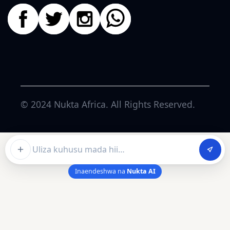
© 2024
Nukta Africa
. All Rights Reserved.
Ask about this article
Inaendeshwa na
Nukta AI