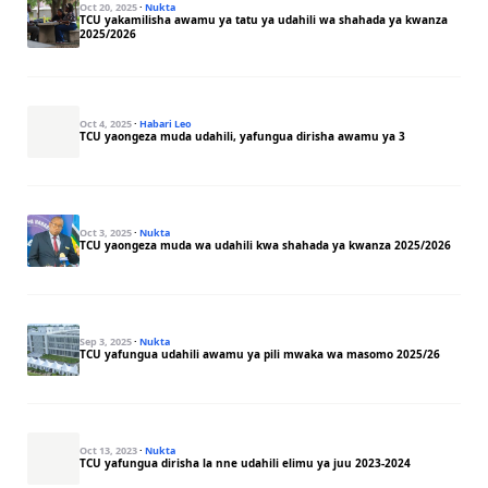
Oct 20, 2025
·
Nukta
TCU yakamilisha awamu ya tatu ya udahili wa shahada ya kwanza
2025/2026
Oct 4, 2025
·
Habari Leo
TCU yaongeza muda udahili, yafungua dirisha awamu ya 3
Oct 3, 2025
·
Nukta
TCU yaongeza muda wa udahili kwa shahada ya kwanza 2025/2026
Sep 3, 2025
·
Nukta
TCU yafungua udahili awamu ya pili mwaka wa masomo 2025/26
Oct 13, 2023
·
Nukta
TCU yafungua dirisha la nne udahili elimu ya juu 2023-2024