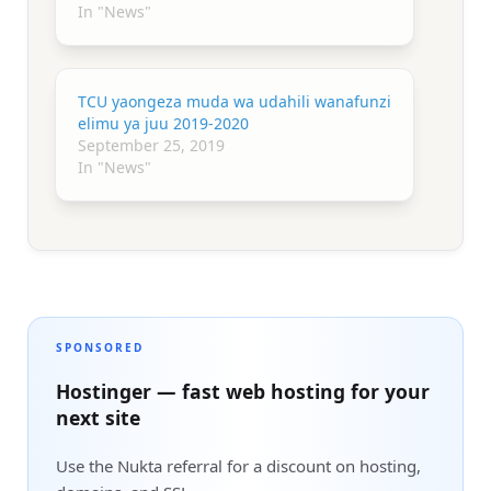
In "News"
TCU yaongeza muda wa udahili wanafunzi
elimu ya juu 2019-2020
September 25, 2019
In "News"
SPONSORED
Hostinger — fast web hosting for your
next site
Use the Nukta referral for a discount on hosting,