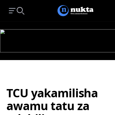
Open main menu
Search
TCU yakamilisha
awamu tatu za