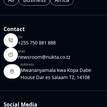
Contact
Tel
+255 750 881 888
Mail
newsroom@nukta.co.tz
Address
Mwananyamala kwa Kopa Dabe
House Dar es Salaam TZ, 14108
Social Media