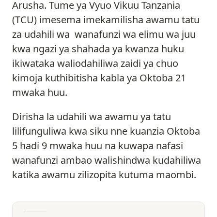
Arusha. Tume ya Vyuo Vikuu Tanzania
(TCU) imesema imekamilisha awamu tatu
za udahili wa wanafunzi wa elimu wa juu
kwa ngazi ya shahada ya kwanza huku
ikiwataka waliodahiliwa zaidi ya chuo
kimoja kuthibitisha kabla ya Oktoba 21
mwaka huu.
Dirisha la udahili wa awamu ya tatu
lilifunguliwa kwa siku nne kuanzia Oktoba
5 hadi 9 mwaka huu na kuwapa nafasi
wanafunzi ambao walishindwa kudahiliwa
katika awamu zilizopita kutuma maombi.