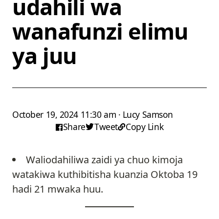
udahili wa
wanafunzi elimu
ya juu
October 19, 2024 11:30 am · Lucy Samson
Share
Tweet
Copy Link
Waliodahiliwa zaidi ya chuo kimoja
watakiwa kuthibitisha kuanzia Oktoba 19
hadi 21 mwaka huu.