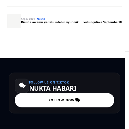
Sep 6, 2021
·
Nukta
Dirisha awamu ya tatu udahili vyuo vikuu kufunguliwa Septemba 18
FOLLOW US ON TIKTOK
NUKTA HABARI
FOLLOW NOW