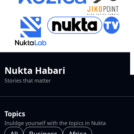
Nukta Habari
Stories that matter
Topics
Inuldge yourself with the topics in Nukta
All
Business
Africa