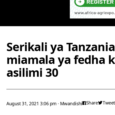
Serikali ya Tanzani
miamala ya fedha 
asilimi 30
Share
Tweet
August 31, 2021 3:06 pm · Mwandishi