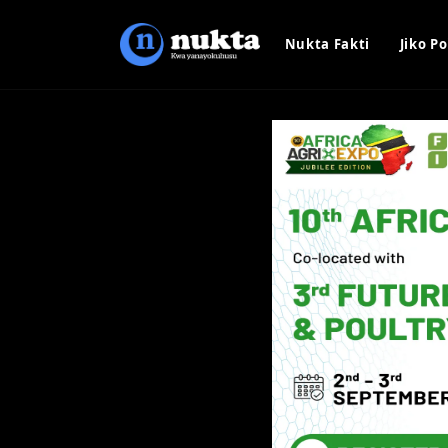
Nukta Fakti
Jiko Po