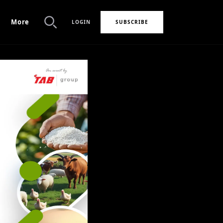
More
LOGIN
SUBSCRIBE
Search