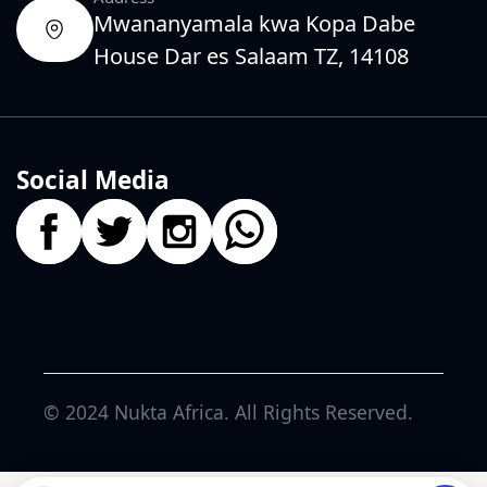
Mwananyamala kwa Kopa Dabe
House Dar es Salaam TZ, 14108
Social Media
© 2024
Nukta Africa
. All Rights Reserved.