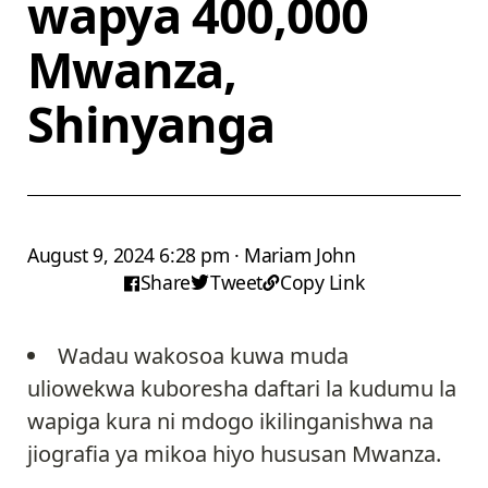
wapya 400,000
Mwanza,
Shinyanga
August 9, 2024 6:28 pm · Mariam John
Share
Tweet
Copy Link
Wadau wakosoa kuwa muda
uliowekwa kuboresha daftari la kudumu la
wapiga kura ni mdogo ikilinganishwa na
jiografia ya mikoa hiyo hususan Mwanza.