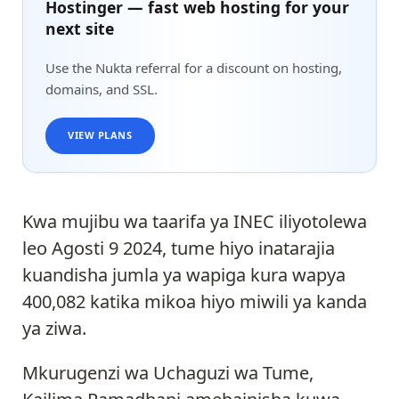
Hostinger — fast web hosting for your
next site
Use the Nukta referral for a discount on hosting,
domains, and SSL.
VIEW PLANS
Kwa mujibu wa taarifa ya INEC iliyotolewa
leo Agosti 9 2024, tume hiyo inatarajia
kuandisha jumla ya wapiga kura wapya
400,082 katika mikoa hiyo miwili ya kanda
ya ziwa.
Mkurugenzi wa Uchaguzi wa Tume,