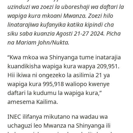
uzinduzi wa zoezi la uboreshaji wa daftari la
wapiga kura mkoani Mwanza. Zoezi hilo
linatarajiwa kufanyika katika kipindi cha
siku saba kuanzia Agosti 21-27 2024. Picha
na Mariam John/Nukta.
“Kwa mkoa wa Shinyanga tume inatarajia
kuandikisha wapiga kura wapya 209,951.
Hii ikiwa ni ongezeko la asilimia 21 ya
wapiga kura 995,918 waliopo kwenye
daftari la kudumu la wapiga kura,”
amesema Kailima.
INEC ilifanya mikutano na wadau wa
uchaguzi leo Mwanza na Shinyanga ili