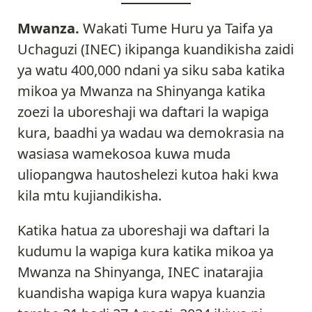
Mwanza.
Wakati Tume Huru ya Taifa ya
Uchaguzi (INEC) ikipanga kuandikisha zaidi
ya watu 400,000 ndani ya siku saba katika
mikoa ya Mwanza na Shinyanga katika
zoezi la uboreshaji wa daftari la wapiga
kura, baadhi ya wadau wa demokrasia na
wasiasa wamekosoa kuwa muda
uliopangwa hautoshelezi kutoa haki kwa
kila mtu kujiandikisha.
Katika hatua za uboreshaji wa daftari la
kudumu la wapiga kura katika mikoa ya
Mwanza na Shinyanga, INEC inatarajia
kuandisha wapiga kura wapya kuanzia