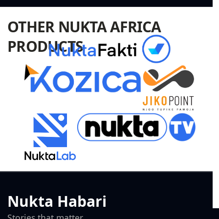
OTHER NUKTA AFRICA
PRODUCTS
Nukta Habari
Stories that matter