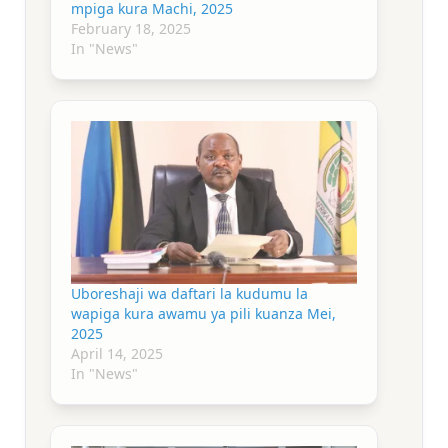
mpiga kura Machi, 2025
February 18, 2025
In "News"
Uboreshaji wa daftari la kudumu la
wapiga kura awamu ya pili kuanza Mei,
2025
April 14, 2025
In "News"