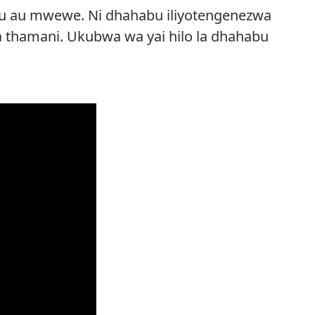
uku au mwewe. Ni dhahabu iliyotengenezwa
a thamani. Ukubwa wa yai hilo la dhahabu