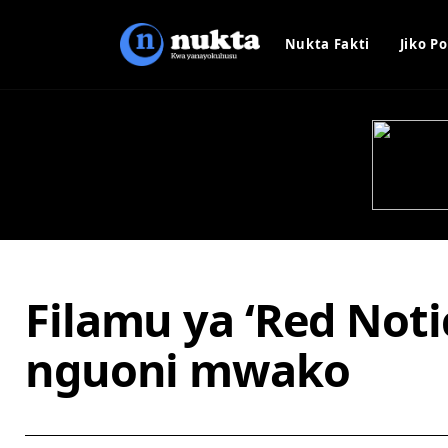
Nukta Fakti
Jiko Po
Filamu ya ‘Red Notic
nguoni mwako