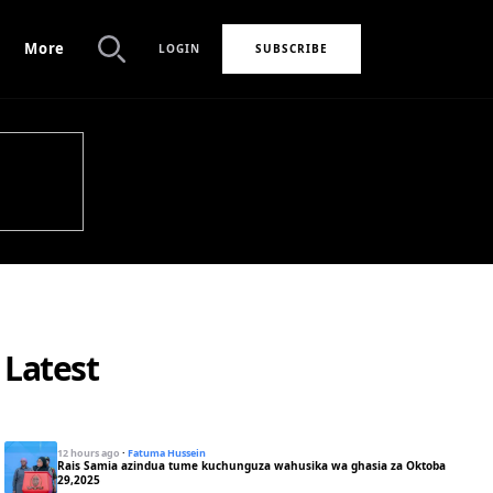
More
LOGIN
SUBSCRIBE
Search
Latest
12 hours ago
·
Fatuma Hussein
Rais Samia azindua tume kuchunguza wahusika wa ghasia za Oktoba
29,2025