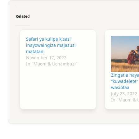
Related
Safari ya kulipa kisasi
inayowaingiza majasusi
matatani
November 17, 2022
In "Maoni & Uchambuzi"
Zingatia haya
“kuwadelete” 
wasiofaa
July 23, 2022
In "Maoni &