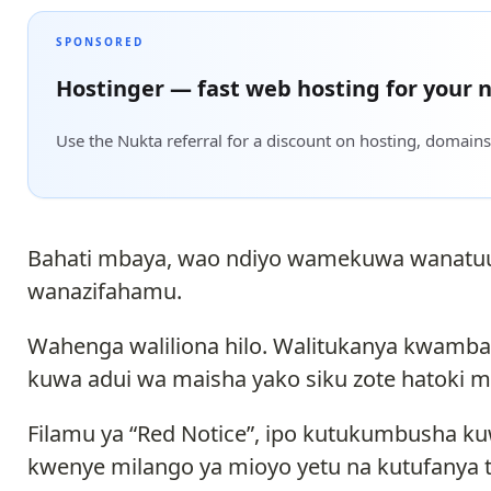
SPONSORED
Hostinger — fast web hosting for your n
Use the Nukta referral for a discount on hosting, domains
Bahati mbaya, wao ndiyo wamekuwa wanatuum
wanazifahamu.
Wahenga waliliona hilo. Walitukanya kwamba
kuwa adui wa maisha yako siku zote hatoki mb
Filamu ya “Red Notice”, ipo kutukumbusha 
kwenye milango ya mioyo yetu na kutufanya t