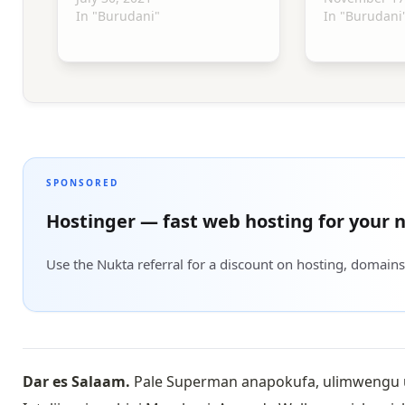
In "Burudani"
In "Burudani
SPONSORED
Hostinger — fast web hosting for your n
Use the Nukta referral for a discount on hosting, domains
Dar es Salaam.
Pale Superman anapokufa, ulimwengu un