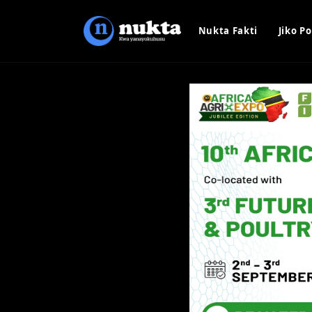
Nukta Fakti
Jiko Po