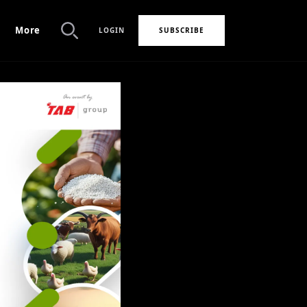
More
LOGIN
SUBSCRIBE
Search