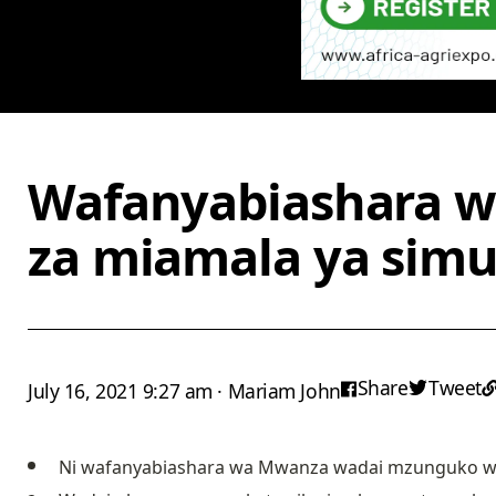
Wafanyabiashara w
za miamala ya simu
Share
Tweet
July 16, 2021 9:27 am · Mariam John
Ni wafanyabiashara wa Mwanza wadai mzunguko w