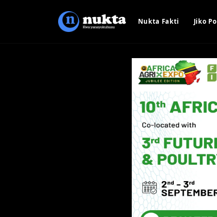
Nukta Fakti
Jiko Po