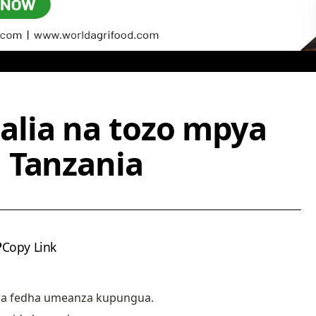
alia na tozo mpya
 Tanzania
Copy Link
a fedha umeanza kupungua.