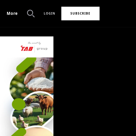
More
LOGIN
SUBSCRIBE
Search