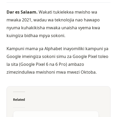
Dar es Salaam.
Wakati tukielekea mwisho wa
mwaka 2021, wadau wa teknolojia nao hawapo
nyuma kuhakikisha mwaka unaisha vyema kwa
kuingiza bidhaa mpya sokoni.
Kampuni mama ya Alphabet inayomiliki kampuni ya
Google imeingiza sokoni simu za Google Pixel toleo
la sita (Google Pixel 6 na 6 Pro) ambazo
zimezinduliwa mwishoni mwa mwezi Oktoba.
Related