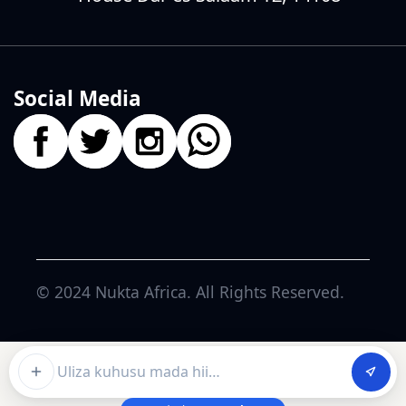
Social Media
© 2024
Nukta Africa
. All Rights Reserved.
Ask about this article