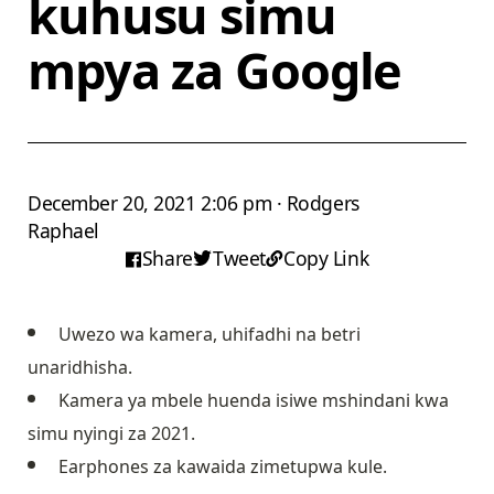
kuhusu simu
mpya za Google
December 20, 2021 2:06 pm · Rodgers
Raphael
Share
Tweet
Copy Link
Uwezo wa kamera, uhifadhi na betri
unaridhisha.
Kamera ya mbele huenda isiwe mshindani kwa
simu nyingi za 2021.
Earphones za kawaida zimetupwa kule.