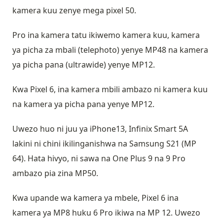
kamera kuu zenye mega pixel 50.
Pro ina kamera tatu ikiwemo kamera kuu, kamera
ya picha za mbali (telephoto) yenye MP48 na kamera
ya picha pana (ultrawide) yenye MP12.
Kwa Pixel 6, ina kamera mbili ambazo ni kamera kuu
na kamera ya picha pana yenye MP12.
Uwezo huo ni juu ya iPhone13, Infinix Smart 5A
lakini ni chini ikilinganishwa na Samsung S21 (MP
64). Hata hivyo, ni sawa na One Plus 9 na 9 Pro
ambazo pia zina MP50.
Kwa upande wa kamera ya mbele, Pixel 6 ina
kamera ya MP8 huku 6 Pro ikiwa na MP 12. Uwezo