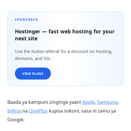
SPONSORED
Hostinger — fast web hosting for your
next site
Use the Nukta referral for a discount on hosting,
domains, and SSL.
VIEW PLANS
Baada ya kampuni zinginge yaani
Apple
,
Samsung
,
Infinix
na
OnePlus
kupoa sokoni, sasa ni zamu ya
Google.