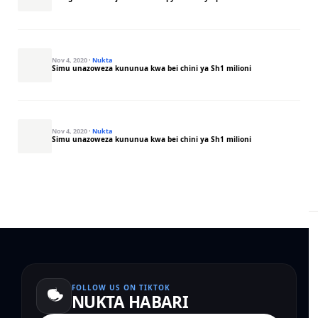
Nov 4, 2020
·
Nukta
Simu unazoweza kununua kwa bei chini ya Sh1 milioni
Nov 4, 2020
·
Nukta
Simu unazoweza kununua kwa bei chini ya Sh1 milioni
FOLLOW US ON TIKTOK
NUKTA HABARI