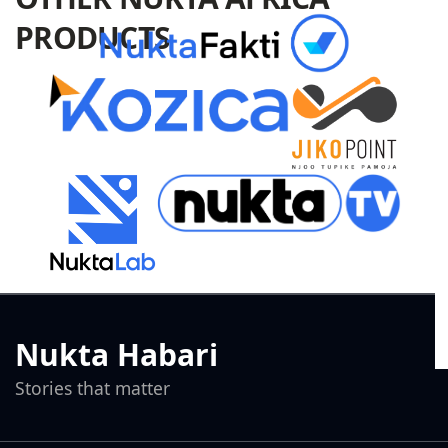
PRODUCTS
Nukta Habari
Stories that matter