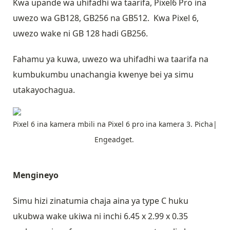
Kwa upande wa uhifadhi wa taarifa, Pixel6 Pro ina
uwezo wa GB128, GB256 na GB512. Kwa Pixel 6,
uwezo wake ni GB 128 hadi GB256.
Fahamu ya kuwa, uwezo wa uhifadhi wa taarifa na
kumbukumbu unachangia kwenye bei ya simu
utakayochagua.
Pixel 6 ina kamera mbili na Pixel 6 pro ina kamera 3. Picha|
Engeadget.
Mengineyo
Simu hizi zinatumia chaja aina ya type C huku
ukubwa wake ukiwa ni inchi 6.45 x 2.99 x 0.35