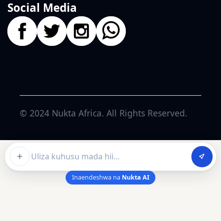
Social Media
© 2024
Nukta Africa
. All Rights Reserved.
Ask about this article
Inaendeshwa na
Nukta AI