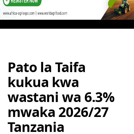
Pato la Taifa
kukua kwa
wastani wa 6.3%
mwaka 2026/27
Tanzania