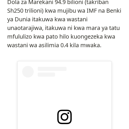
Dola za Marekani 94.9 bilioni (takriban
Sh250 trilioni) kwa mujibu wa IMF na Benki
ya Dunia itakuwa kwa wastani
unaotarajiwa, itakuwa ni kwa mara ya tatu
mfululizo kwa pato hilo kuongezeka kwa
wastani wa asilimia 0.4 kila mwaka.