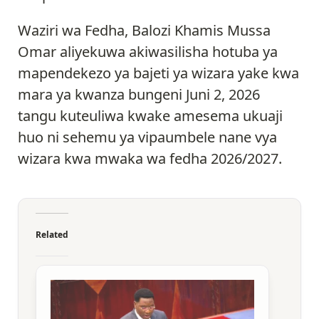
Waziri wa Fedha, Balozi Khamis Mussa
Omar aliyekuwa akiwasilisha hotuba ya
mapendekezo ya bajeti ya wizara yake kwa
mara ya kwanza bungeni Juni 2, 2026
tangu kuteuliwa kwake amesema ukuaji
huo ni sehemu ya vipaumbele nane vya
wizara kwa mwaka wa fedha 2026/2027.
Related