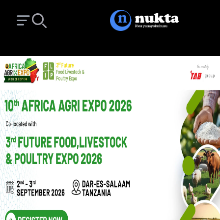
Open main menu
Search