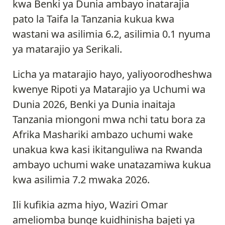
kwa Benki ya Dunia ambayo inatarajia
pato la Taifa la Tanzania kukua kwa
wastani wa asilimia 6.2, asilimia 0.1 nyuma
ya matarajio ya Serikali.
Licha ya matarajio hayo, yaliyoorodheshwa
kwenye Ripoti ya Matarajio ya Uchumi wa
Dunia 2026, Benki ya Dunia inaitaja
Tanzania miongoni mwa nchi tatu bora za
Afrika Mashariki ambazo uchumi wake
unakua kwa kasi ikitanguliwa na Rwanda
ambayo uchumi wake unatazamiwa kukua
kwa asilimia 7.2 mwaka 2026.
Ili kufikia azma hiyo, Waziri Omar
ameliomba bunge kuidhinisha bajeti ya