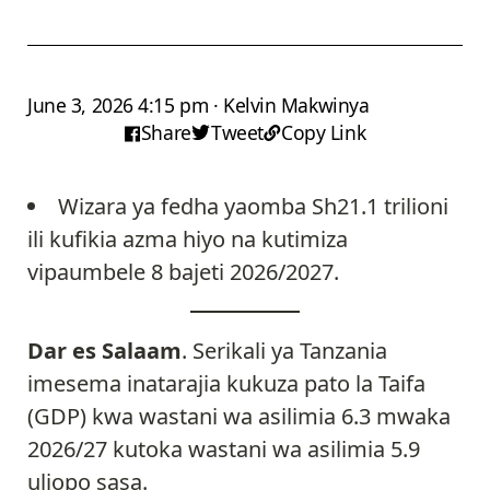
June 3, 2026 4:15 pm · Kelvin Makwinya
Share
Tweet
Copy Link
Wizara ya fedha yaomba Sh21.1 trilioni
ili kufikia azma hiyo na kutimiza
vipaumbele 8 bajeti 2026/2027.
Dar es Salaam
. Serikali ya Tanzania
imesema inatarajia kukuza pato la Taifa
(GDP) kwa wastani wa asilimia 6.3 mwaka
2026/27 kutoka wastani wa asilimia 5.9
uliopo sasa.