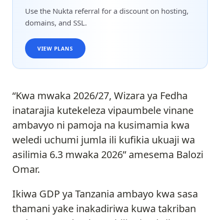
Use the Nukta referral for a discount on hosting,
domains, and SSL.
VIEW PLANS
“Kwa mwaka 2026/27, Wizara ya Fedha
inatarajia kutekeleza vipaumbele vinane
ambavyo ni pamoja na kusimamia kwa
weledi uchumi jumla ili kufikia ukuaji wa
asilimia 6.3 mwaka 2026” amesema Balozi
Omar.
Ikiwa GDP ya Tanzania ambayo kwa sasa
thamani yake inakadiriwa kuwa takriban