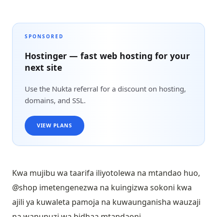
SPONSORED
Hostinger — fast web hosting for your
next site
Use the Nukta referral for a discount on hosting,
domains, and SSL.
VIEW PLANS
Kwa mujibu wa taarifa iliyotolewa na mtandao huo,
@shop imetengenezwa na kuingizwa sokoni kwa
ajili ya kuwaleta pamoja na kuwaunganisha wauzaji
na wanunuzi wa bidhaa mtandaoni.