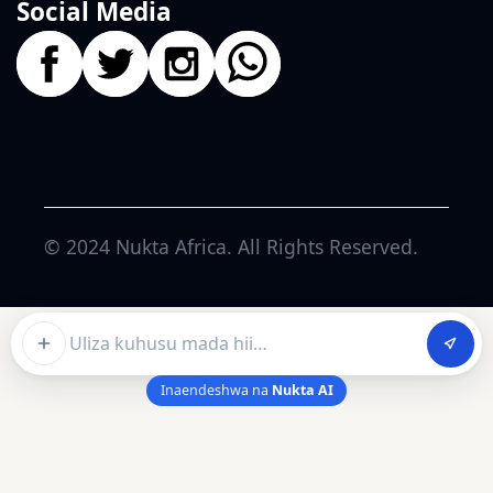
Social Media
© 2024
Nukta Africa
. All Rights Reserved.
Ask about this article
Inaendeshwa na
Nukta AI