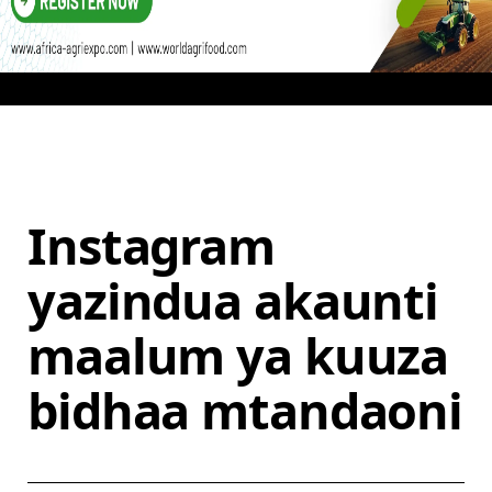
Instagram
yazindua akaunti
maalum ya kuuza
bidhaa mtandaoni