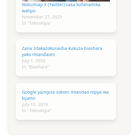
Watumiaji X (Twitter) sasa kufahamika
walipo
November 27, 2025
In "Teknolojia"
Zana zitakazokusaidia kukuza biashara
yako mtandaoni
July 1, 2020
In "Biashara"
Google yaingiza sokoni mtandao mpya wa
kijamii
July 15, 2019
In "Teknolojia"