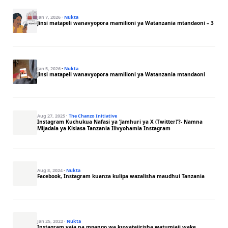
Jan 7, 2026
·
Nukta
Jinsi matapeli wanavyopora mamilioni ya Watanzania mtandaoni – 3
Jan 5, 2026
·
Nukta
Jinsi matapeli wanavyopora mamilioni ya Watanzania mtandaoni
Aug 27, 2025
·
The Chanzo Initiative
Instagram Kuchukua Nafasi ya ‘Jamhuri ya X (Twitter)’?- Namna
Mijadala ya Kisiasa Tanzania Ilivyohamia Instagram
Aug 8, 2024
·
Nukta
Facebook, Instagram kuanza kulipa wazalisha maudhui Tanzania
Jan 25, 2022
·
Nukta
Instagram yaja na mpango wa kuwatajirisha watumiaji wake