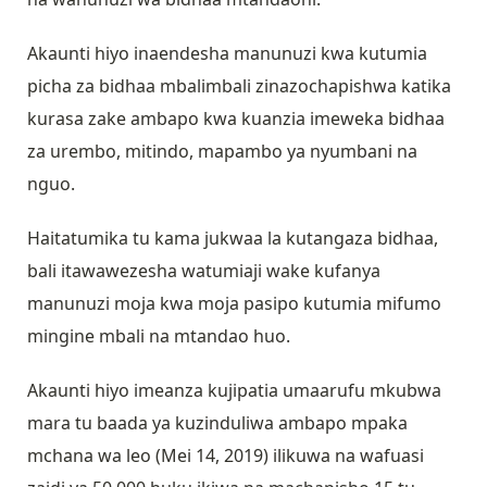
Akaunti hiyo inaendesha manunuzi kwa kutumia
picha za bidhaa mbalimbali zinazochapishwa katika
kurasa zake ambapo kwa kuanzia imeweka bidhaa
za urembo, mitindo, mapambo ya nyumbani na
nguo.
Haitatumika tu kama jukwaa la kutangaza bidhaa,
bali itawawezesha watumiaji wake kufanya
manunuzi moja kwa moja pasipo kutumia mifumo
mingine mbali na mtandao huo.
Akaunti hiyo imeanza kujipatia umaarufu mkubwa
mara tu baada ya kuzinduliwa ambapo mpaka
mchana wa leo (Mei 14, 2019) ilikuwa na wafuasi