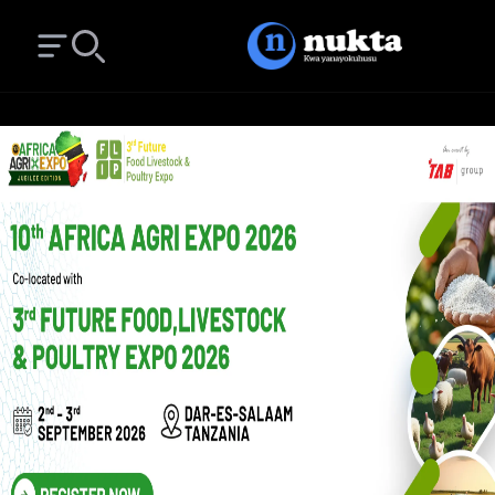
Open main menu
Search