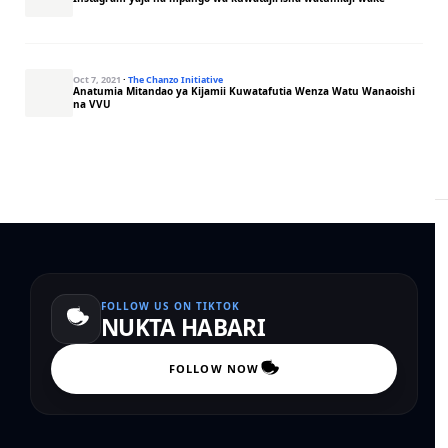
Oct 7, 2021
·
The Chanzo Initiative
Anatumia Mitandao ya Kijamii Kuwatafutia Wenza Watu Wanaoishi
na VVU
FOLLOW US ON TIKTOK
NUKTA HABARI
FOLLOW NOW