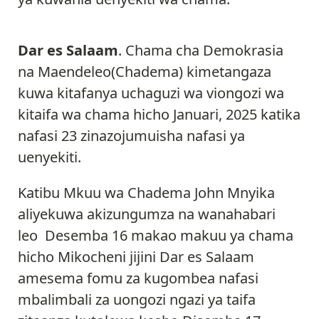
Dar es Salaam
. Chama cha Demokrasia
na Maendeleo(Chadema) kimetangaza
kuwa kitafanya uchaguzi wa viongozi wa
kitaifa wa chama hicho Januari, 2025 katika
nafasi 23 zinazojumuisha nafasi ya
uenyekiti.
Katibu Mkuu wa Chadema John Mnyika
aliyekuwa akizungumza na wanahabari
leo Desemba 16 makao makuu ya chama
hicho Mikocheni jijini Dar es Salaam
amesema fomu za kugombea nafasi
mbalimbali za uongozi ngazi ya taifa