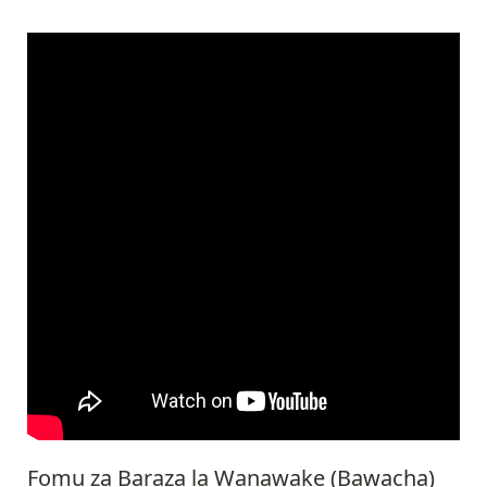
Fomu za Baraza la Wanawake (Bawacha)