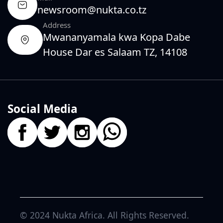
newsroom@nukta.co.tz
Address
Mwananyamala kwa Kopa Dabe
House Dar es Salaam TZ, 14108
Social Media
© 2024
Nukta Africa
. All Rights Reserved.