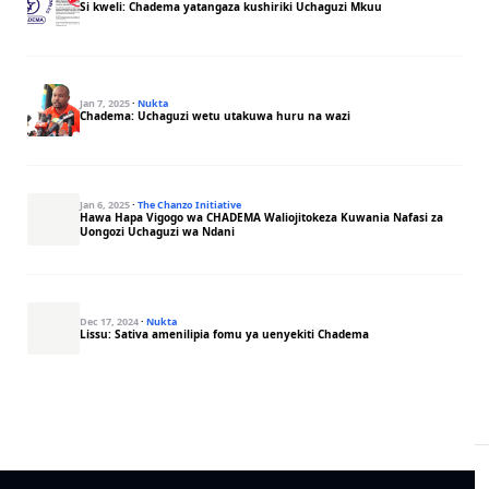
Si kweli: Chadema yatangaza kushiriki Uchaguzi Mkuu
Jan 7, 2025
·
Nukta
Chadema: Uchaguzi wetu utakuwa huru na wazi
Jan 6, 2025
·
The Chanzo Initiative
Hawa Hapa Vigogo wa CHADEMA Waliojitokeza Kuwania Nafasi za
Uongozi Uchaguzi wa Ndani
Dec 17, 2024
·
Nukta
Lissu: Sativa amenilipia fomu ya uenyekiti Chadema