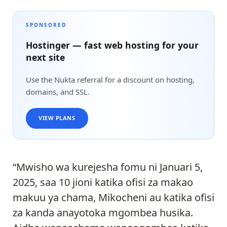
SPONSORED
Hostinger — fast web hosting for your
next site
Use the Nukta referral for a discount on hosting,
domains, and SSL.
VIEW PLANS
“Mwisho wa kurejesha fomu ni Januari 5,
2025, saa 10 jioni katika ofisi za makao
makuu ya chama, Mikocheni au katika ofisi
za kanda anayotoka mgombea husika.