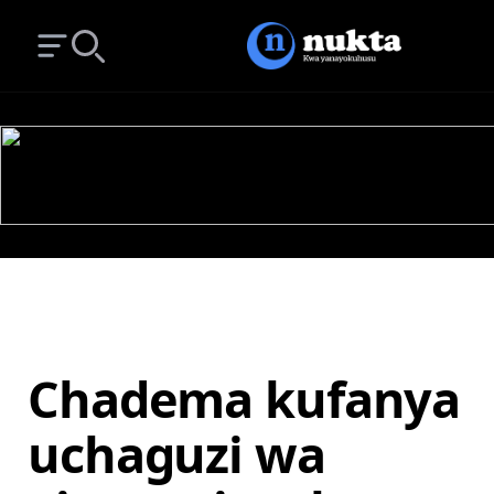
Open main menu
Search
Chadema kufanya
uchaguzi wa