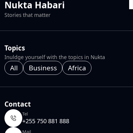
Nukta Habari
Stories that matter
Topics
Inuldge yourself with the topics in Nukta
All
Business
Africa
Contact
Tel
+255 750 881 888
Mail