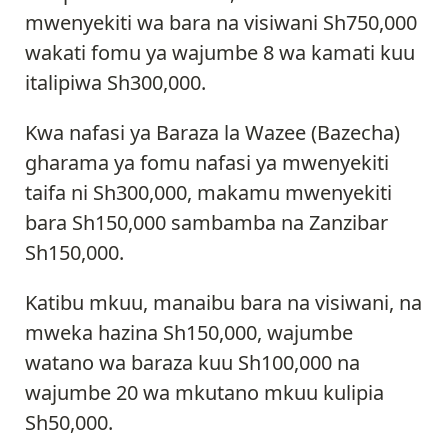
mwenyekiti wa bara na visiwani Sh750,000
wakati fomu ya wajumbe 8 wa kamati kuu
italipiwa Sh300,000.
Kwa nafasi ya Baraza la Wazee (Bazecha)
gharama ya fomu nafasi ya mwenyekiti
taifa ni Sh300,000, makamu mwenyekiti
bara Sh150,000 sambamba na Zanzibar
Sh150,000.
Katibu mkuu, manaibu bara na visiwani, na
mweka hazina Sh150,000, wajumbe
watano wa baraza kuu Sh100,000 na
wajumbe 20 wa mkutano mkuu kulipia
Sh50,000.