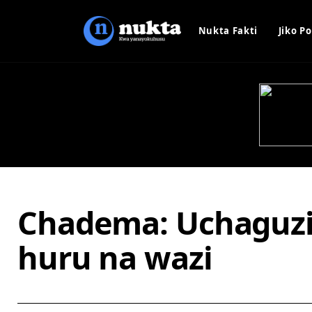
Nukta Fakti
Jiko Po
Chadema: Uchaguz
huru na wazi