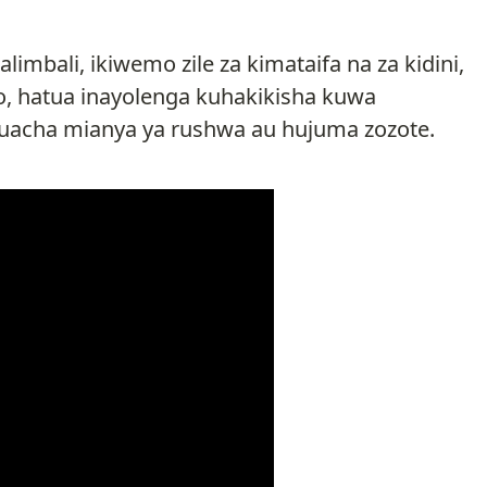
imbali, ikiwemo zile za kimataifa na za kidini,
, hatua inayolenga kuhakikisha kuwa
kuacha mianya ya rushwa au hujuma zozote.