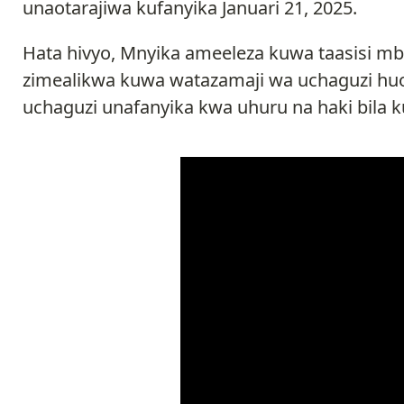
unaotarajiwa kufanyika Januari 21, 2025.
Hata hivyo, Mnyika ameeleza kuwa taasisi mbal
zimealikwa kuwa watazamaji wa uchaguzi huo
uchaguzi unafanyika kwa uhuru na haki bila 