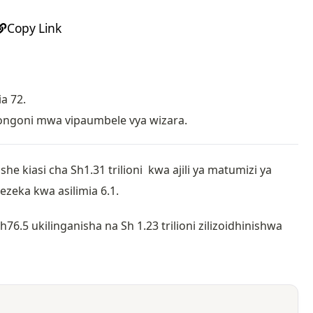
Copy Link
a 72.
iongoni mwa vipaumbele vya wizara.
he kiasi cha Sh1.31 trilioni kwa ajili ya matumizi ya
zeka kwa asilimia 6.1.
.5 ukilinganisha na Sh 1.23 trilioni zilizoidhinishwa