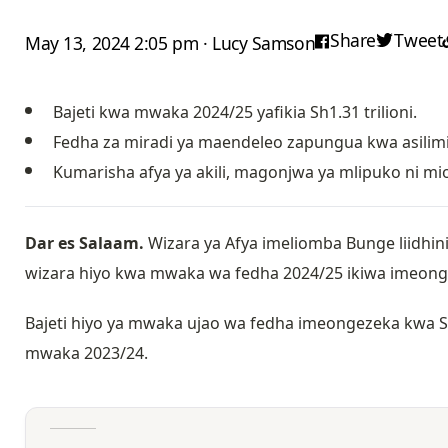
Share
Tweet
May 13, 2024 2:05 pm · Lucy Samson
Bajeti kwa mwaka 2024/25 yafikia Sh1.31 trilioni.
Fedha za miradi ya maendeleo zapungua kwa asilimi
Kumarisha afya ya akili, magonjwa ya mlipuko ni m
Dar es Salaam.
Wizara ya Afya imeliomba Bunge liidhinis
wizara hiyo kwa mwaka wa fedha 2024/25 ikiwa imeonge
Bajeti hiyo ya mwaka ujao wa fedha imeongezeka kwa Sh76
mwaka 2023/24.