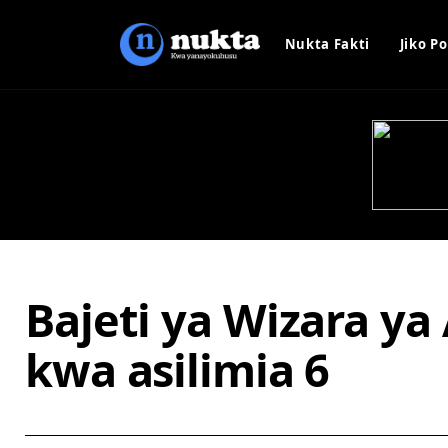
Nukta Fakti
Jiko Po
Bajeti ya Wizara y
kwa asilimia 6