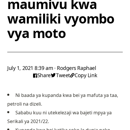
maumivu kwa
wamiliki vyombo
vya moto
July 1, 2021 8:39 am · Rodgers Raphael
Share
Tweet
Copy Link
Ni baada ya kupanda kwa bei ya mafuta ya taa,
petroli na dizeli.
Sababu kuu ni utekelezaji wa bajeti mpya ya
Serikali ya 2021/22.