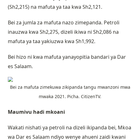
(Sh2,215) na mafuta ya taa kwa Sh2,121.
Bei za jumla za mafuta nazo zimepanda. Petroli
inauzwa kwa Sh2,275, dizeli ikiwa ni Sh2,086 na
mafuta ya taa yakiuzwa kwa Sh1,992.
Bei hizo ni kwa mafuta yanayopitia bandari ya Dar
es Salaam.
Bei za mafuta zimekuwa zikipanda tangu mwanzoni mwa
mwaka 2021. Picha. CitizenTV.
Maumivu hadi mkoani
Wakati nishati ya petroli na dizeli ikipanda bei, Mkoa
wa Dar es Salaam ndiyo wenye ahueni zaidi kwani