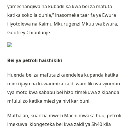
yamechangiwa na kubadilika kwa bei za mafuta
katika soko la dunia,” inasomeka taarifa ya Ewura
iliyotolewa na Kaimu Mkurugenzi Mkuu wa Ewura,
Godfrey Chibulunje.
Bei ya petroli haishikiki
Huenda bei za mafuta zikaendelea kupanda katika
miezi ijayo na kuwaumiza zaidi wamiliki wa vyombo
vya moto kwa sababu bei hizo zimekuwa zikipanda
mfululizo katika miezi ya hivi karibuni.
Mathalan, kuanzia mwezi Machi mwaka huu, petroli
imekuwa ikiongezeka bei kwa zaidi ya Sh40 kila