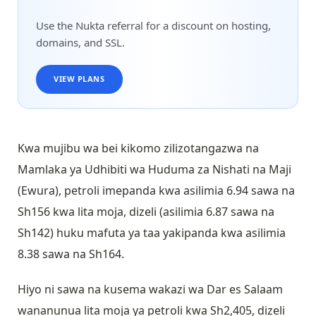
Use the Nukta referral for a discount on hosting,
domains, and SSL.
VIEW PLANS
Kwa mujibu wa bei kikomo zilizotangazwa na
Mamlaka ya Udhibiti wa Huduma za Nishati na Maji
(Ewura), petroli imepanda kwa asilimia 6.94 sawa na
Sh156 kwa lita moja, dizeli (asilimia 6.87 sawa na
Sh142) huku mafuta ya taa yakipanda kwa asilimia
8.38 sawa na Sh164.
Hiyo ni sawa na kusema wakazi wa Dar es Salaam
wananunua lita moja ya petroli kwa Sh2,405, dizeli