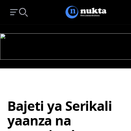
Open main menu
Search
Bajeti ya Serikali
yaanza na