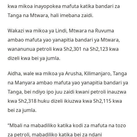
kwa mikoa inayopokea mafuta katika bandari za
Tanga na Mtwara, hali imebana zaidi.
Wakazi wa mikoa ya Lindi, Mtwara na Ruvuma
ambao mafuta yao yanapitia bandari ya Mtwara,
wananunua petroli kwa Sh2,301 na Sh2,123 kwa
dizeli kwa bei ya jumla.
Aidha, wale wa mikoa ya Arusha, Kilimanjaro, Tanga
na Manyara ambao mafuta yao yanapitia bandari ya
Tanga, bei ndiyo ipo juu zaidi kwani petroli inauzwa
kwa Sh2,318 huku dizeli ikiuzwa kwa Sh2,115 kwa
bei za jumla.
“Mbali na mabadiliko katika kodi za mafuta na tozo
za petroli, mabadiliko katika bei za ndani