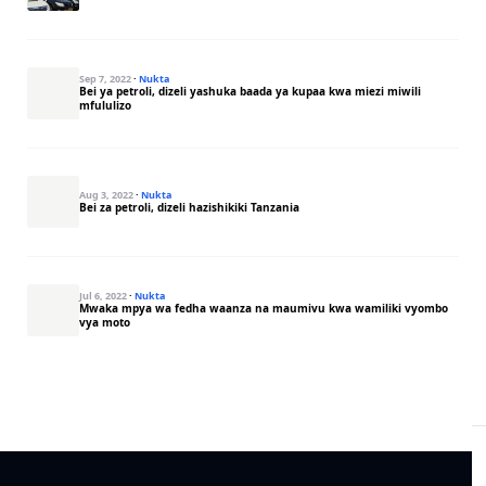
Sep 7, 2022
·
Nukta
Bei ya petroli, dizeli yashuka baada ya kupaa kwa miezi miwili
mfululizo
Aug 3, 2022
·
Nukta
Bei za petroli, dizeli hazishikiki Tanzania
Jul 6, 2022
·
Nukta
Mwaka mpya wa fedha waanza na maumivu kwa wamiliki vyombo
vya moto