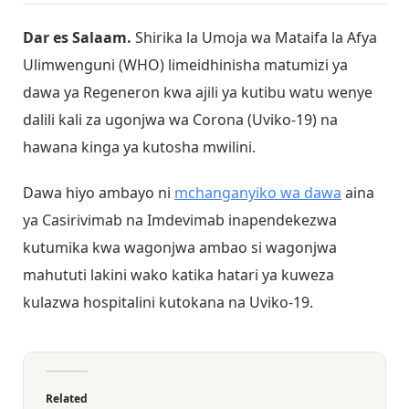
Dar es Salaam.
Shirika la Umoja wa Mataifa la Afya
Ulimwenguni (WHO) limeidhinisha matumizi ya
dawa ya Regeneron kwa ajili ya kutibu watu wenye
dalili kali za ugonjwa wa Corona (Uviko-19) na
hawana kinga ya kutosha mwilini.
Dawa hiyo ambayo ni
mchanganyiko wa dawa
aina
ya Casirivimab na Imdevimab inapendekezwa
kutumika kwa wagonjwa ambao si wagonjwa
mahututi lakini wako katika hatari ya kuweza
kulazwa hospitalini kutokana na Uviko-19.
Related