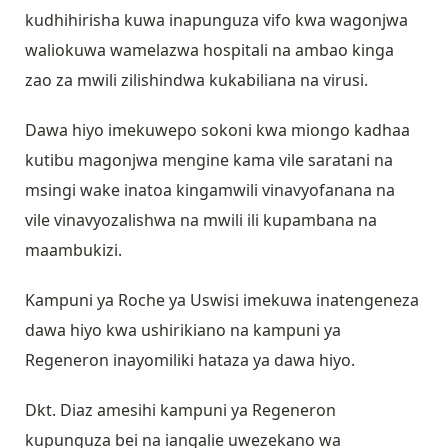
kudhihirisha kuwa inapunguza vifo kwa wagonjwa
waliokuwa wamelazwa hospitali na ambao kinga
zao za mwili zilishindwa kukabiliana na virusi.
Dawa hiyo imekuwepo sokoni kwa miongo kadhaa
kutibu magonjwa mengine kama vile saratani na
msingi wake inatoa kingamwili vinavyofanana na
vile vinavyozalishwa na mwili ili kupambana na
maambukizi.
Kampuni ya Roche ya Uswisi imekuwa inatengeneza
dawa hiyo kwa ushirikiano na kampuni ya
Regeneron inayomiliki hataza ya dawa hiyo.
Dkt. Diaz amesihi kampuni ya Regeneron
kupunguza bei na iangalie uwezekano wa