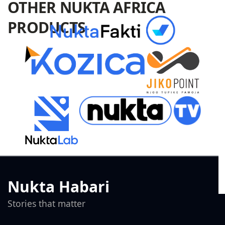
OTHER NUKTA AFRICA
PRODUCTS
Nukta Habari
Stories that matter