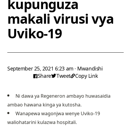
kupunguza
makali virusi vya
Uviko-19
September 25, 2021 6:23 am · Mwandishi
Share
Tweet
Copy Link
Ni dawa ya Regeneron ambayo huwasaidia
ambao hawana kinga ya kutosha.
Wanapewa wagonjwa wenye Uviko-19
waliohatarini kulazwa hospitali.