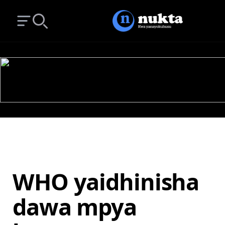
Open main menu
Search
WHO yaidhinisha
dawa mpya