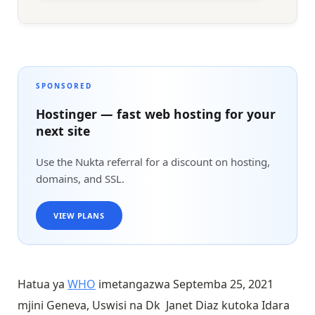
SPONSORED
Hostinger — fast web hosting for your
next site
Use the Nukta referral for a discount on hosting,
domains, and SSL.
VIEW PLANS
Hatua ya
WHO
imetangazwa Septemba 25, 2021
mjini Geneva, Uswisi na Dk Janet Diaz kutoka Idara