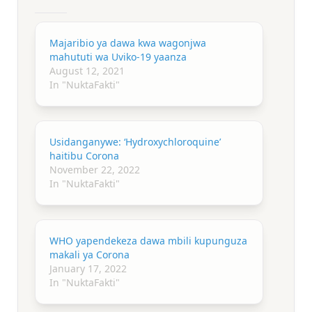
Majaribio ya dawa kwa wagonjwa
mahututi wa Uviko-19 yaanza
August 12, 2021
In "NuktaFakti"
Usidanganywe: ‘Hydroxychloroquine’
haitibu Corona
November 22, 2022
In "NuktaFakti"
WHO yapendekeza dawa mbili kupunguza
makali ya Corona
January 17, 2022
In "NuktaFakti"