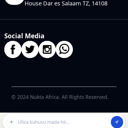
House Dar es Salaam TZ, 14108
Social Media
© 2024
Nukta Africa
. All Rights Reserved.
Ask about this article