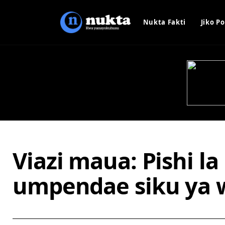
Nukta Fakti
Jiko Po
Viazi maua: Pishi l
umpendae siku ya