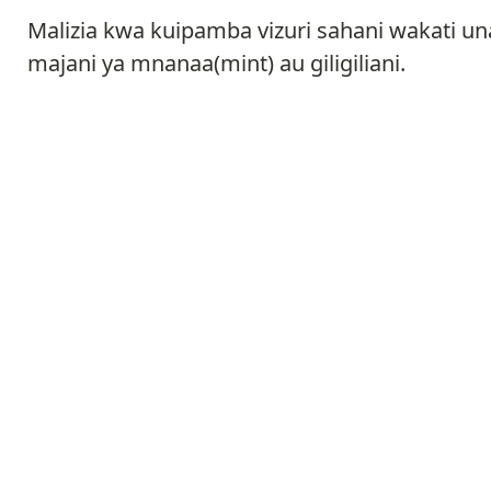
Malizia kwa kuipamba vizuri sahani wakati 
majani ya mnanaa(mint) au giligiliani.