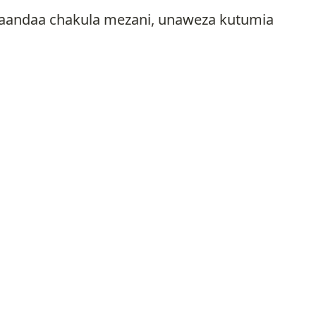
unaandaa chakula mezani, unaweza kutumia