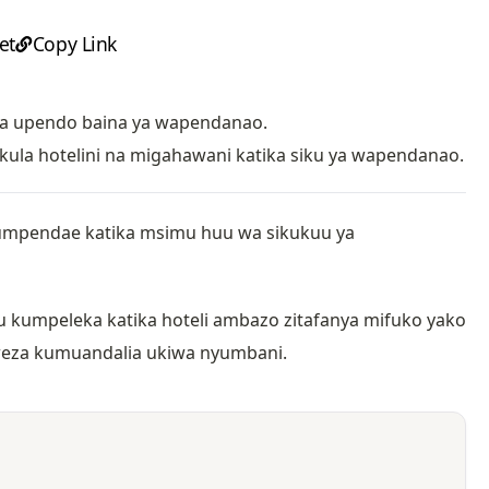
et
Copy Link
a upendo baina ya wapendanao.
kula hotelini na migahawani katika siku ya wapendanao.
mpendae katika msimu huu wa sikukuu ya
 kumpeleka katika hoteli ambazo zitafanya mifuko yako
oweza kumuandalia ukiwa nyumbani.