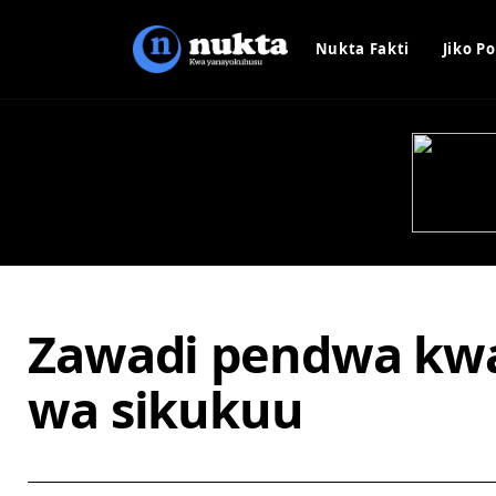
Nukta Fakti
Jiko Po
Zawadi pendwa kw
wa sikukuu