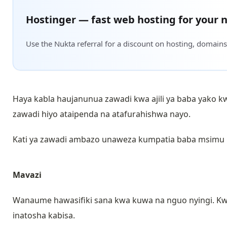
Hostinger — fast web hosting for your n
Use the Nukta referral for a discount on hosting, domains
Haya kabla haujanunua zawadi kwa ajili ya baba yako
zawadi hiyo ataipenda na atafurahishwa nayo.
Kati ya zawadi ambazo unaweza kumpatia baba msimu h
Mavazi
Wanaume hawasifiki sana kwa kuwa na nguo nyingi. Kwa 
inatosha kabisa.