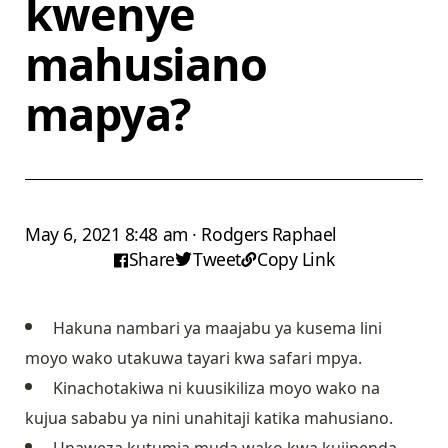
kwenye
mahusiano
mapya?
May 6, 2021 8:48 am · Rodgers Raphael
Share
Tweet
Copy Link
Hakuna nambari ya maajabu ya kusema lini
moyo wako utakuwa tayari kwa safari mpya.
Kinachotakiwa ni kuusikiliza moyo wako na
kujua sababu ya nini unahitaji katika mahusiano.