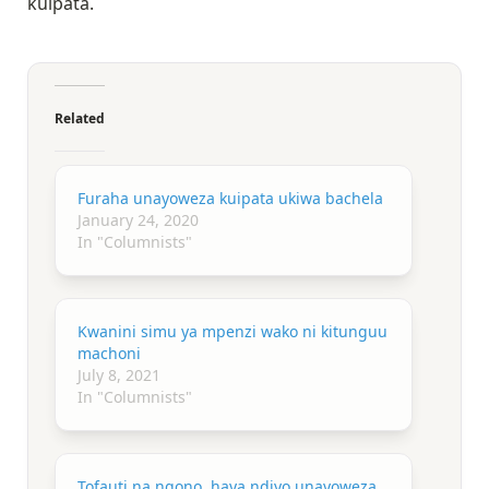
kuipata.
Related
Furaha unayoweza kuipata ukiwa bachela
January 24, 2020
In "Columnists"
Kwanini simu ya mpenzi wako ni kitunguu
machoni
July 8, 2021
In "Columnists"
Tofauti na ngono, haya ndiyo unayoweza