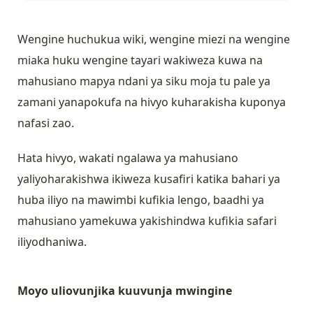
Wengine huchukua wiki, wengine miezi na wengine
miaka huku wengine tayari wakiweza kuwa na
mahusiano mapya ndani ya siku moja tu pale ya
zamani yanapokufa na hivyo kuharakisha kuponya
nafasi zao.
Hata hivyo, wakati ngalawa ya mahusiano
yaliyoharakishwa ikiweza kusafiri katika bahari ya
huba iliyo na mawimbi kufikia lengo, baadhi ya
mahusiano yamekuwa yakishindwa kufikia safari
iliyodhaniwa.
Moyo uliovunjika kuuvunja mwingine