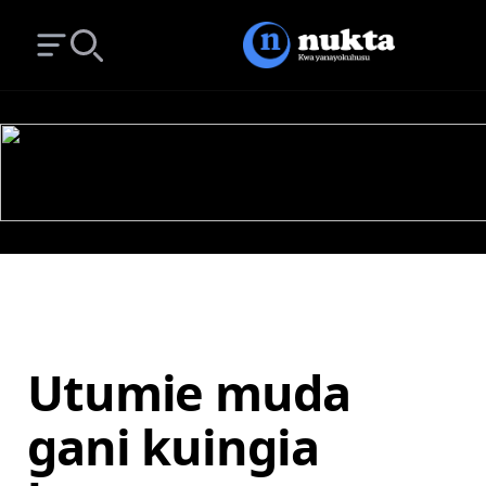
Open main menu
Search
Utumie muda
gani kuingia