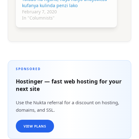
kufanya kulinda penzi lako
February 7, 2020
In "Columnists"
SPONSORED
Hostinger — fast web hosting for your
next site
Use the Nukta referral for a discount on hosting,
domains, and SSL.
VIEW PLANS