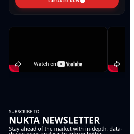
SUBSCRIBE NOW
SUBSCRIBE TO
NUKTA NEWSLETTER
Stay ahead of the market with in-depth, data-
driven news analysis to inform better