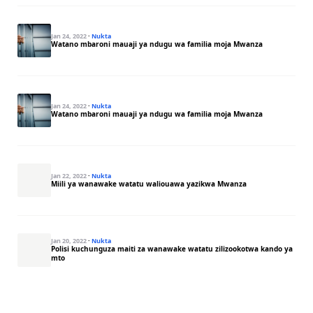
Jan 24, 2022
·
Nukta
Watano mbaroni mauaji ya ndugu wa familia moja Mwanza
Jan 24, 2022
·
Nukta
Watano mbaroni mauaji ya ndugu wa familia moja Mwanza
Jan 22, 2022
·
Nukta
Miili ya wanawake watatu waliouawa yazikwa Mwanza
Jan 20, 2022
·
Nukta
Polisi kuchunguza maiti za wanawake watatu zilizookotwa kando ya
mto