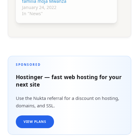
familia moja Mwanza
January 24, 2022
In "News"
SPONSORED
Hostinger — fast web hosting for your
next site
Use the Nukta referral for a discount on hosting,
domains, and SSL.
VIEW PLANS