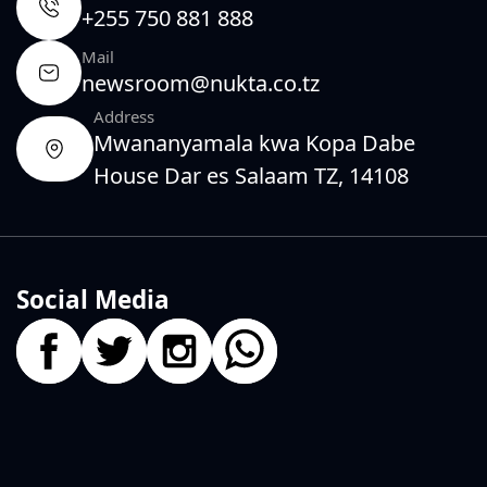
+255 750 881 888
Mail
newsroom@nukta.co.tz
Address
Mwananyamala kwa Kopa Dabe
House Dar es Salaam TZ, 14108
Social Media