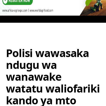
Polisi wawasaka
ndugu wa
wanawake
watatu waliofariki
kando ya mto