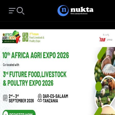
Open main menu
Search