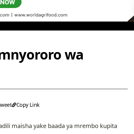
 mnyororo wa
Tweet
Copy Link
ili maisha yake baada ya mrembo kupita