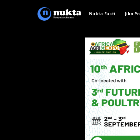
Nukta Fakti
Jiko Po