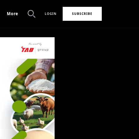
More
LOGIN
SUBSCRIBE
Search