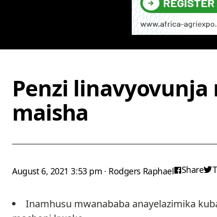
Penzi linavyovunja
maisha
Share
August 6, 2021 3:53 pm · Rodgers Raphael
Inamhusu mwanababa anayelazimika kubad