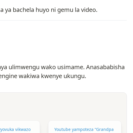
 ya bachela huyo ni gemu la video.
anya ulimwengu wako usimame. Anasababisha
wengine wakiwa kwenye ukungu.
yovuka vikwazo
Youtube yampoteza “Grandpa