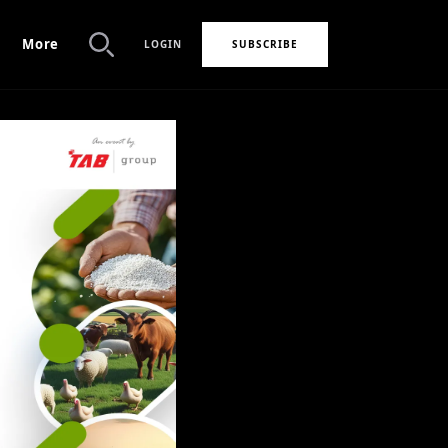
More
LOGIN
SUBSCRIBE
Search