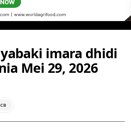
yabaki imara dhidi
nia Mei 29, 2026
KCB