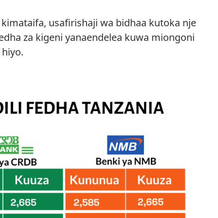
 kimataifa, usafirishaji wa bidhaa kutoka nje
 fedha za kigeni yanaendelea kuwa miongoni
hiyo.