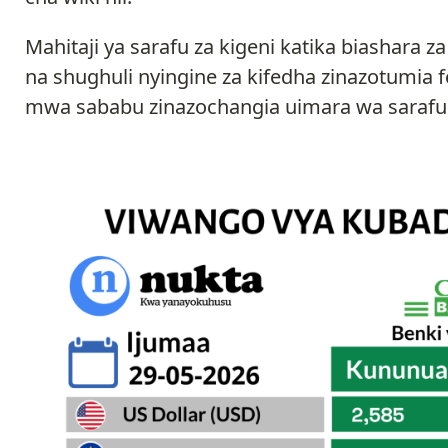
Mahitaji ya sarafu za kigeni katika biashara za
na shughuli nyingine za kifedha zinazotumia
mwa sababu zinazochangia uimara wa sarafu 