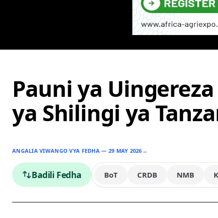
Pauni ya Uingereza 
ya Shilingi ya Tanza
ANGALIA VIWANGO VYA FEDHA — 29 MAY 2026
→
Badili Fedha
BoT
CRDB
NMB