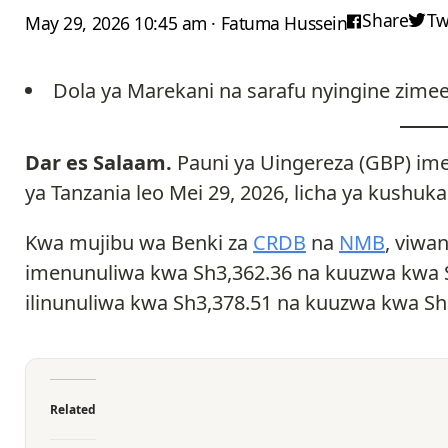
Share
Tw
May 29, 2026 10:45 am · Fatuma Hussein
Dola ya Marekani na sarafu nyingine zimee
Dar es Salaam.
Pauni ya Uingereza (GBP) ime
ya Tanzania leo Mei 29, 2026, licha ya kushuk
Kwa mujibu wa Benki za
CRDB
na
NMB
, viwa
imenunuliwa kwa Sh3,362.36 na kuuzwa kwa S
ilinunuliwa kwa Sh3,378.51 na kuuzwa kwa Sh
Related