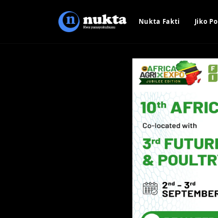
Nukta Fakti
Jiko Po