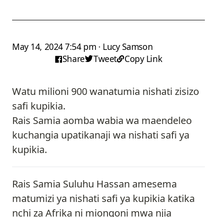
May 14, 2024 7:54 pm · Lucy Samson
Share
Tweet
Copy Link
Watu milioni 900 wanatumia nishati zisizo
safi kupikia.
Rais Samia aomba wabia wa maendeleo
kuchangia upatikanaji wa nishati safi ya
kupikia.
Rais Samia Suluhu Hassan amesema
matumizi ya nishati safi ya kupikia katika
nchi za Afrika ni miongoni mwa njia