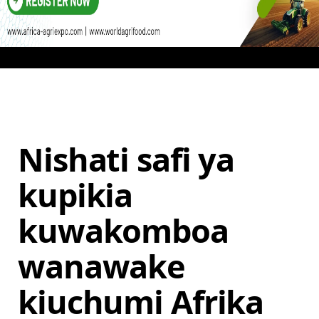
Nishati safi ya
kupikia
kuwakomboa
wanawake
kiuchumi Afrika