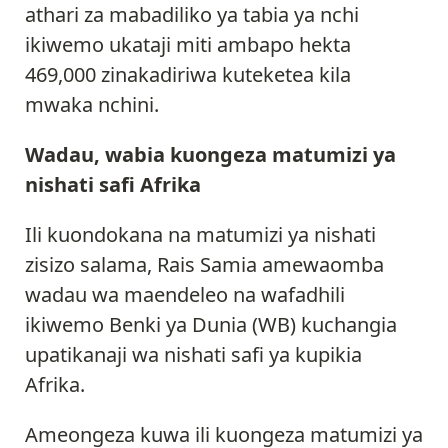
athari za mabadiliko ya tabia ya nchi
ikiwemo ukataji miti ambapo hekta
469,000 zinakadiriwa kuteketea kila
mwaka nchini.
Wadau, wabia kuongeza matumizi ya
nishati safi Afrika
Ili kuondokana na matumizi ya nishati
zisizo salama, Rais Samia amewaomba
wadau wa maendeleo na wafadhili
ikiwemo Benki ya Dunia (WB) kuchangia
upatikanaji wa nishati safi ya kupikia
Afrika.
Ameongeza kuwa ili kuongeza matumizi ya