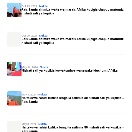
Oct 29, 2024
·
Nukta
Rais Samia ahimiza wake wa marais Afrika kupigia chapuo matumizi
nishati safi ya kupikia
Oct 29, 2024
·
Nukta
Rais Samia ahimiza wake wa marais Afrika kupigia chapuo matumizi
nishati safi ya kupikia
May 14, 2024
·
Nukta
Nishati safi ya kupikia kuwakomboa wanawake kiuchumi Afrika
May 8, 2024
·
Nukta
Haitakuwa rahisi kufikia lengo la asilimia 80 nishati safi ya kupikia –
Rais Samia
May 8, 2024
·
Nukta
Haitakuwa rahisi kufikia lengo la asilimia 80 nishati safi ya kupikia –
Rais Samia