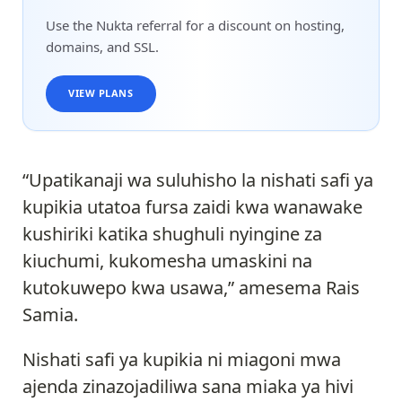
Use the Nukta referral for a discount on hosting,
domains, and SSL.
VIEW PLANS
“Upatikanaji wa suluhisho la nishati safi ya
kupikia utatoa fursa zaidi kwa wanawake
kushiriki katika shughuli nyingine za
kiuchumi, kukomesha umaskini na
kutokuwepo kwa usawa,” amesema Rais
Samia.
Nishati safi ya kupikia ni miagoni mwa
ajenda zinazojadiliwa sana miaka ya hivi