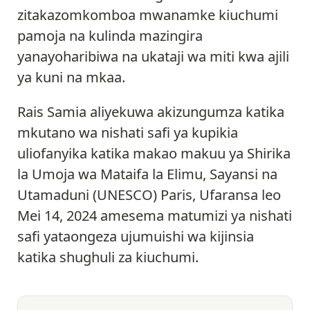
zitakazomkomboa mwanamke kiuchumi
pamoja na kulinda mazingira
yanayoharibiwa na ukataji wa miti kwa ajili
ya kuni na mkaa.
Rais Samia aliyekuwa akizungumza katika
mkutano wa nishati safi ya kupikia
uliofanyika katika makao makuu ya Shirika
la Umoja wa Mataifa la Elimu, Sayansi na
Utamaduni (UNESCO) Paris, Ufaransa leo
Mei 14, 2024 amesema matumizi ya nishati
safi yataongeza ujumuishi wa kijinsia
katika shughuli za kiuchumi.