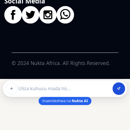
Social Media
© 2024
Nukta Africa
. All Rights Reserved.
Ask about this article
Inaendeshwa na
Nukta AI