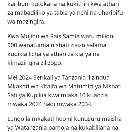
karibuni kutokana na kukithiri kwa athari
za mabadiliko ya tabia ya nchi na uharibifu
wa mazingira.
Kwa Mujibu wa Rais Samia watu milioni
900 wanatumia nishati zisizo salama
kupikia licha ya athari za kiafya na
kimazingira zilizopo.
Mei 2024 Serikali ya Tanzania ilizindua
Mkakati wa Kitaifa wa Matumizi ya Nishati
Safi ya Kupikia kwa miaka 10 kuanzia
mwaka 2024 hadi mwaka 2034.
Lengo la mkakati huo ni kunusuru maisha
ya Watanzania pamoja na kukabiliana na