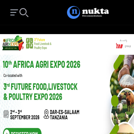
Open main menu
Search