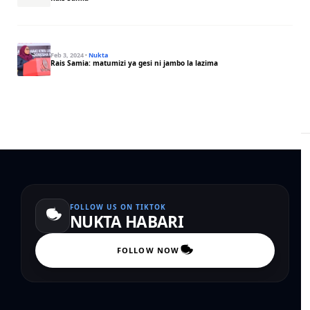
Feb 3, 2024
·
Nukta
Rais Samia: matumizi ya gesi ni jambo la lazima
FOLLOW US ON TIKTOK
NUKTA HABARI
FOLLOW NOW