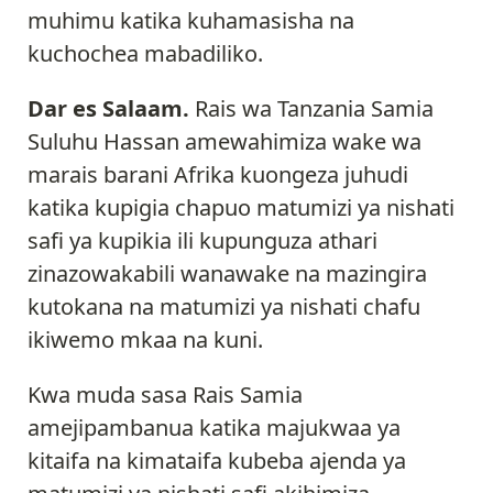
muhimu katika kuhamasisha na
kuchochea mabadiliko.
Dar es Salaam.
Rais wa Tanzania Samia
Suluhu Hassan amewahimiza wake wa
marais barani Afrika kuongeza juhudi
katika kupigia chapuo matumizi ya nishati
safi ya kupikia ili kupunguza athari
zinazowakabili wanawake na mazingira
kutokana na matumizi ya nishati chafu
ikiwemo mkaa na kuni.
Kwa muda sasa Rais Samia
amejipambanua katika majukwaa ya
kitaifa na kimataifa kubeba ajenda ya