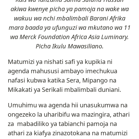
akiwa kwenye picha ya pamoja na wake wa
wakuu wa nchi mbalimbali Barani Afrika
mara baada ya ufunguzi wa mkutano wa 11
wa Merck Foundation Africa Asia Luminary.
Picha Ikulu Mawasiliano.
Matumizi ya nishati safi ya kupikia ni
agenda mahususi ambayo imechukua
nafasi kubwa katika Sera, Mipango na
Mikakati ya Serikali mbalimbali duniani.
Umuhimu wa agenda hii unasukumwa na
ongezeko la uharibifu wa mazingira, athari
za mabadiliko ya tabianchi pamoja na
athari za kiafya zinazotokana na matumizi