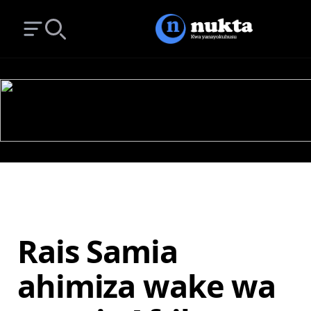
Open main menu
Search
Rais Samia
ahimiza wake wa