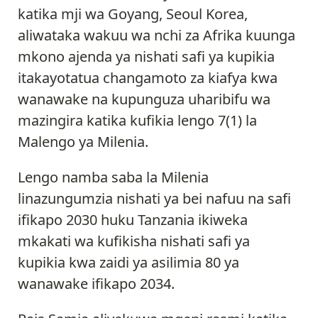
katika mji wa Goyang, Seoul Korea,
aliwataka wakuu wa nchi za Afrika kuunga
mkono ajenda ya nishati safi ya kupikia
itakayotatua changamoto za kiafya kwa
wanawake na kupunguza uharibifu wa
mazingira katika kufikia lengo 7(1) la
Malengo ya Milenia.
Lengo namba saba la Milenia
linazungumzia nishati ya bei nafuu na safi
ifikapo 2030 huku Tanzania ikiweka
mkakati wa kufikisha nishati safi ya
kupikia kwa zaidi ya asilimia 80 ya
wanawake ifikapo 2034.