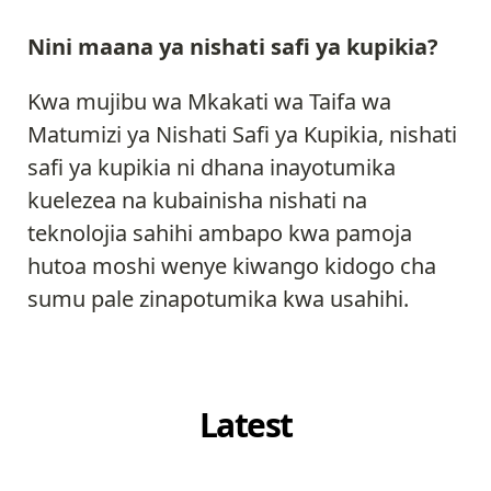
Nini maana ya nishati safi ya kupikia?
Kwa mujibu wa Mkakati wa Taifa wa
Matumizi ya Nishati Safi ya Kupikia, nishati
safi ya kupikia ni dhana inayotumika
kuelezea na kubainisha nishati na
teknolojia sahihi ambapo kwa pamoja
hutoa moshi wenye kiwango kidogo cha
sumu pale zinapotumika kwa usahihi.
Latest