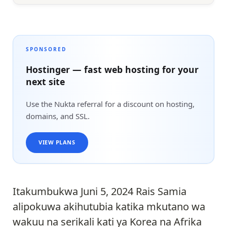
SPONSORED
Hostinger — fast web hosting for your
next site
Use the Nukta referral for a discount on hosting,
domains, and SSL.
VIEW PLANS
Itakumbukwa Juni 5, 2024 Rais Samia
alipokuwa akihutubia katika mkutano wa
wakuu na serikali kati ya Korea na Afrika