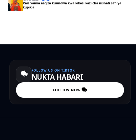
Rais Samia aagiza kuundwa kwa kikosi kazi cha nishati safi ya
kupikia
FOLLOW US ON TIKTOK
NUKTA HABARI
FOLLOW NOW