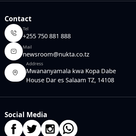
Contact
Tel
+255 750 881 888
Mail
newsroom@nukta.co.tz
Address
Mwananyamala kwa Kopa Dabe
House Dar es Salaam TZ, 14108
Social Media