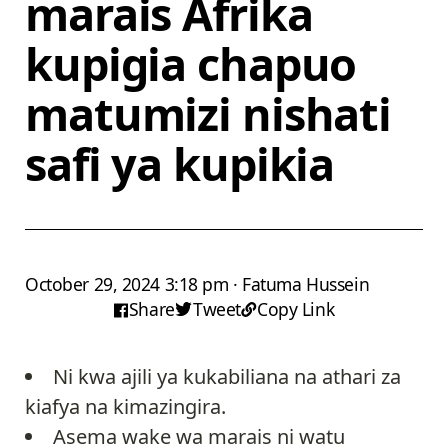
marais Afrika
kupigia chapuo
matumizi nishati
safi ya kupikia
October 29, 2024 3:18 pm · Fatuma Hussein
Share
Tweet
Copy Link
Ni kwa ajili ya kukabiliana na athari za
kiafya na kimazingira.
Asema wake wa marais ni watu