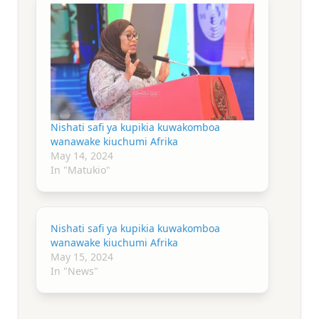
Nishati safi ya kupikia kuwakomboa
wanawake kiuchumi Afrika
May 14, 2024
In "Matukio"
Nishati safi ya kupikia kuwakomboa
wanawake kiuchumi Afrika
May 15, 2024
In "News"