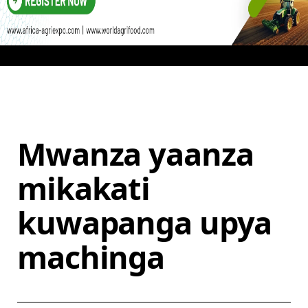
Mwanza yaanza
mikakati
kuwapanga upya
machinga