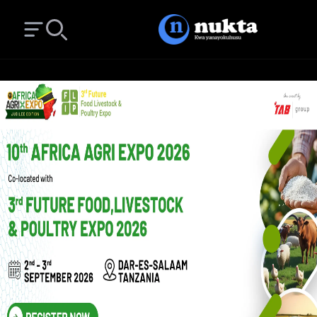
Open main menu
Search