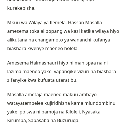
kurekebisha.
Mkuu wa Wilaya ya Ilemela, Hassan Masalla
amesema toka alipopangiwa kazi katika wilaya hiyo
alikutana na changamoto ya wananchi kufanya
biashara kwenye maeneo holela.
Amesema Halmashauri hiyo ni manispaa na ni
lazima maeneo yake yapangike vizuri na biashara
zifanyike kwa kufuata utaratibu.
Masalla ametaja maeneo makuu ambayo
watayatembelea kujiridhisha kama miundombinu
yake ipo swa ni pamoja na Kiloleli, Nyasaka,
Kirumba, Sabasaba na Buzuruga.