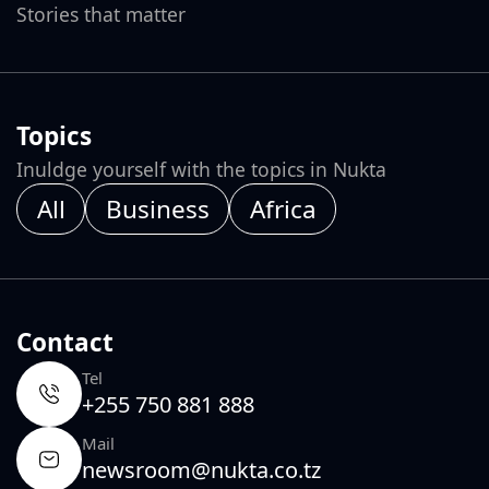
Stories that matter
Topics
Inuldge yourself with the topics in Nukta
All
Business
Africa
Contact
Tel
+255 750 881 888
Mail
newsroom@nukta.co.tz