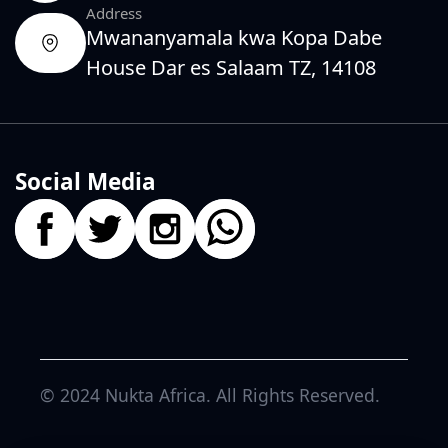
Address
Mwananyamala kwa Kopa Dabe
House Dar es Salaam TZ, 14108
Social Media
© 2024
Nukta Africa
. All Rights Reserved.