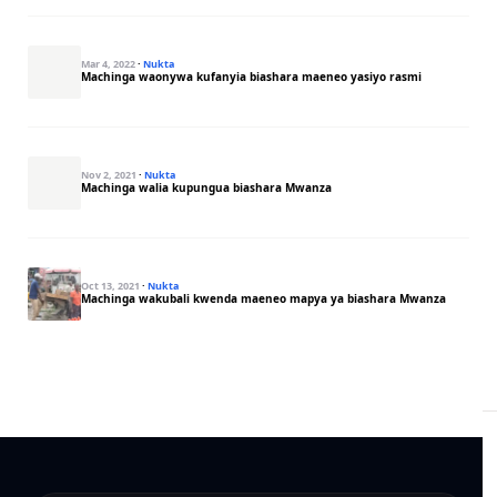
Mar 4, 2022
·
Nukta
Machinga waonywa kufanyia biashara maeneo yasiyo rasmi
Nov 2, 2021
·
Nukta
Machinga walia kupungua biashara Mwanza
Oct 13, 2021
·
Nukta
Machinga wakubali kwenda maeneo mapya ya biashara Mwanza