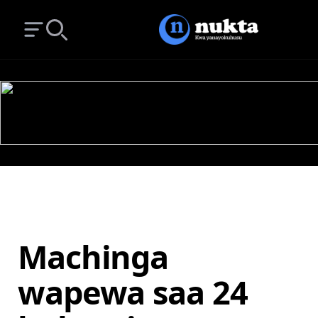
Open main menu
Search
Machinga
wapewa saa 24