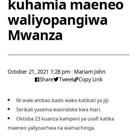
kuhamia maeneo
waliyopangiwa
Mwanza
October 21, 2021 1:28 pm · Mariam John
Share
Tweet
Copy Link
Ni wale ambao bado wako katikati ya jiji.
Serikali yasema waondoke kwa hiari.
Oktoba 23 kuanza kampeni ya usafi katika
maeneo yaliyoachwa na wamachinga.