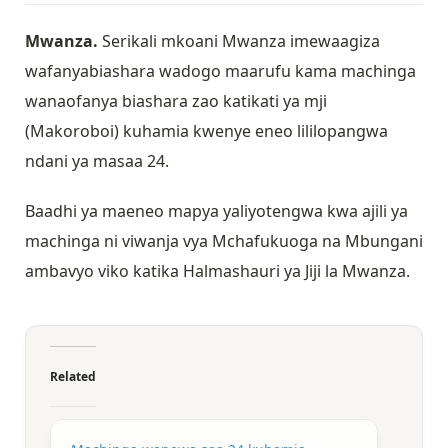
Mwanza.
Serikali mkoani Mwanza imewaagiza
wafanyabiashara wadogo maarufu kama machinga
wanaofanya biashara zao katikati ya mji
(Makoroboi) kuhamia kwenye eneo lililopangwa
ndani ya masaa 24.
Baadhi ya maeneo mapya yaliyotengwa kwa ajili ya
machinga ni viwanja vya Mchafukuoga na Mbungani
ambavyo viko katika Halmashauri ya Jiji la Mwanza.
Related