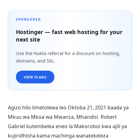
SPONSORED
Hostinger — fast web hosting for your
next site
Use the Nukta referral for a discount on hosting,
domains, and SSL.
VIEW PLANS
Agizo hilo limetolewa leo Oktoba 21, 2021 baada ya
Mkuu wa Mkoa wa Mwanza, Mhandisi Robert
Gabriel kutembelea eneo la Makoroboi kwa ajili ya
kujiridhisha kama machinga wanatekeleza