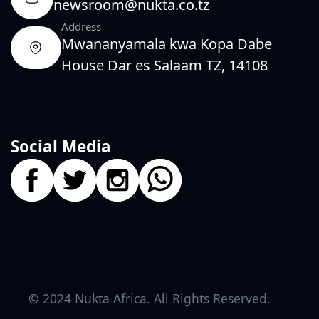
newsroom@nukta.co.tz
Address
Mwananyamala kwa Kopa Dabe
House Dar es Salaam TZ, 14108
Social Media
© 2024
Nukta Africa
. All Rights Reserved.