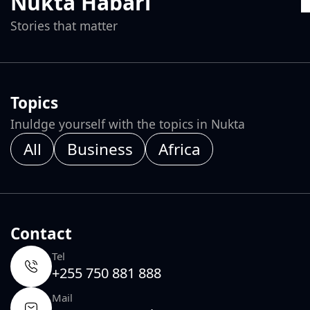
Nukta Habari
Stories that matter
Topics
Inuldge yourself with the topics in Nukta
All
Business
Africa
Contact
Tel
+255 750 881 888
Mail