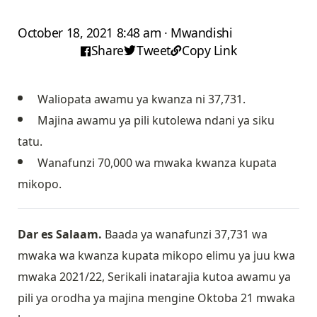
October 18, 2021 8:48 am · Mwandishi
Share
Tweet
Copy Link
Waliopata awamu ya kwanza ni 37,731.
Majina awamu ya pili kutolewa ndani ya siku
tatu.
Wanafunzi 70,000 wa mwaka kwanza kupata
mikopo.
Dar es Salaam.
Baada ya wanafunzi 37,731 wa
mwaka wa kwanza kupata mikopo elimu ya juu kwa
mwaka 2021/22, Serikali inatarajia kutoa awamu ya
pili ya orodha ya majina mengine Oktoba 21 mwaka