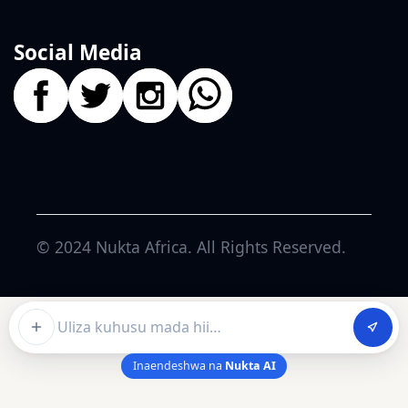
Social Media
© 2024
Nukta Africa
. All Rights Reserved.
Ask about this article
Inaendeshwa na
Nukta AI