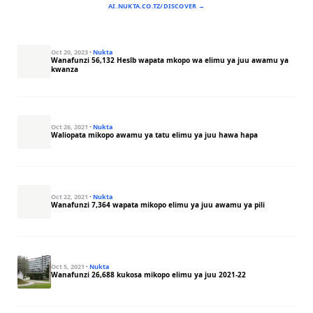
AI.NUKTA.CO.TZ/DISCOVER →
Oct 20, 2023
·
Nukta
Wanafunzi 56,132 Heslb wapata mkopo wa elimu ya juu awamu ya
kwanza
Oct 26, 2021
·
Nukta
Waliopata mikopo awamu ya tatu elimu ya juu hawa hapa
Oct 22, 2021
·
Nukta
Wanafunzi 7,364 wapata mikopo elimu ya juu awamu ya pili
Oct 5, 2021
·
Nukta
Wanafunzi 26,688 kukosa mikopo elimu ya juu 2021-22