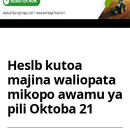
Heslb kutoa
majina waliopata
mikopo awamu ya
pili Oktoba 21