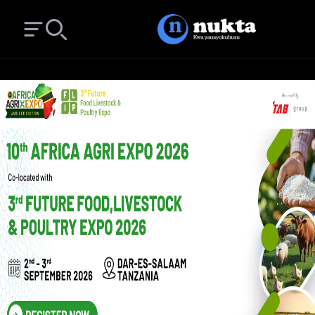
Open main menu
Search