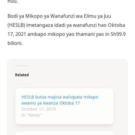
huu.
Bodi ya Mikopo ya Wanafunzi wa Elimu ya Juu
(HESLB) imetangaza idadi ya wanafunzi hao Oktoba
17, 2021 ambapo mikopo yao thamani yao in Sh99.9
bilioni.
Related
HESLB kutoa majina waliopata mikopo
awamu ya kwanza Oktoba 17
October 17, 2019
In "News"