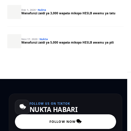
Dec 1, 2020
·
Nukta
Wanafunzi zaidi ya 3,000 wapata mikopo HESLB awamu ya tatu
Nov 17, 2020
·
Nukta
Wanafunzi zaidi ya 5,000 wapata mikopo HESLB awamu ya pili
FOLLOW US ON TIKTOK
NUKTA HABARI
FOLLOW NOW