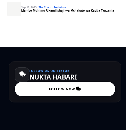
Sep 18, 2023
·
The Chanzo Initiative
Mambo Muhimu Ukamilishaji wa Mchakato wa Katiba Tanzania
FOLLOW US ON TIKTOK
NUKTA HABARI
FOLLOW NOW