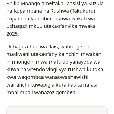
Philip Mpango ameitaka Taasisi ya Kuzuia
na Kupambana na Rushwa (Takukuru)
kujiandaa kudhibiti rushwa wakati wa
uchaguzi mkuu utakaofanyika mwaka
2025.
Uchaguzi huo wa Rais, wabunge na
madiwani utakaofanyika nchini mwakani
ni miongoni mwa matukio yanayodaiwa
kuwa na vitendo vingi vya rushwa kutoka
kwa wagombea wanaowashawishi
wananchi kuwapigia kura katika nafasi
mbalimbali wanazozigombea.