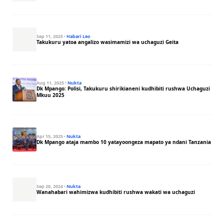
Sep 11, 2025
·
Habari Leo
Takukuru yatoa angalizo wasimamizi wa uchaguzi Geita
Aug 11, 2025
·
Nukta
Dk Mpango: Polisi, Takukuru shirikianeni kudhibiti rushwa Uchaguzi
Mkuu 2025
Apr 15, 2025
·
Nukta
Dk Mpango ataja mambo 10 yatayoongeza mapato ya ndani Tanzania
Sep 20, 2024
·
Nukta
Wanahabari wahimizwa kudhibiti rushwa wakati wa uchaguzi