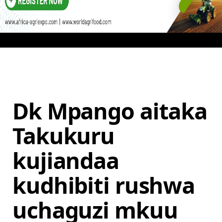
Dk Mpango aitaka
Takukuru
kujiandaa
kudhibiti rushwa
uchaguzi mkuu