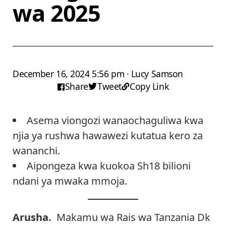
wa 2025
December 16, 2024 5:56 pm · Lucy Samson
Share
Tweet
Copy Link
Asema viongozi wanaochaguliwa kwa
njia ya rushwa hawawezi kutatua kero za
wananchi.
Aipongeza kwa kuokoa Sh18 bilioni
ndani ya mwaka mmoja.
Arusha.
Makamu wa Rais wa Tanzania Dk