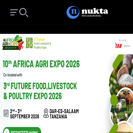
Open main menu
Search