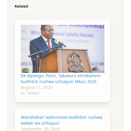
Related
Dk Mpango: Polisi, Takukuru shirikianeni
kudhibiti rushwa Uchaguzi Mkuu 2025
August 11, 2025
In "News"
Wanahabari wahimizwa kudhibiti rushwa
wakati wa uchaguzi
September 20, 2024