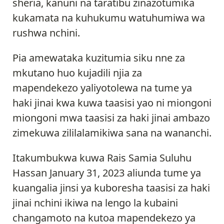
sheria, kanuni na taratibu zinazotumika
kukamata na kuhukumu watuhumiwa wa
rushwa nchini.
Pia amewataka kuzitumia siku nne za
mkutano huo kujadili njia za
mapendekezo yaliyotolewa na tume ya
haki jinai kwa kuwa taasisi yao ni miongoni
miongoni mwa taasisi za haki jinai ambazo
zimekuwa zililalamikiwa sana na wananchi.
Itakumbukwa kuwa Rais Samia Suluhu
Hassan January 31, 2023 aliunda tume ya
kuangalia jinsi ya kuboresha taasisi za haki
jinai nchini ikiwa na lengo la kubaini
changamoto na kutoa mapendekezo ya