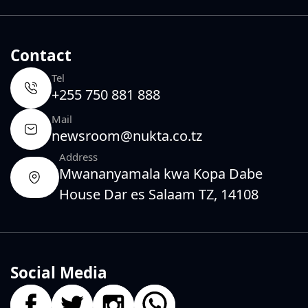
Contact
Tel
+255 750 881 888
Mail
newsroom@nukta.co.tz
Address
Mwananyamala kwa Kopa Dabe
House Dar es Salaam TZ, 14108
Social Media