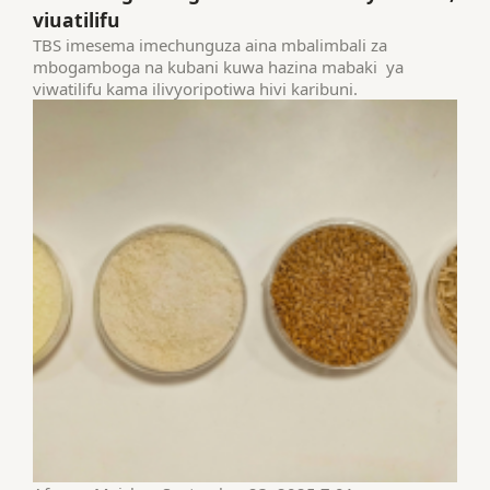
viuatilifu
TBS imesema imechunguza aina mbalimbali za
mbogamboga na kubani kuwa hazina mabaki ya
viwatilifu kama ilivyoripotiwa hivi karibuni.