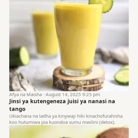
Afya na Maisha · August 14, 2025 9:25 pm
Jinsi ya kutengeneza juisi ya nanasi na
tango
Ukiachana na ladha ya kinywaji hiki kinachofurahisha
koo hutumiwa pia kuondoa sumu mwilini (detox).