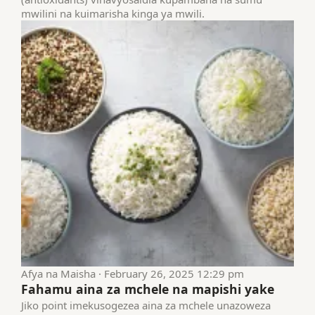
mwilini na kuimarisha kinga ya mwili.
Afya na Maisha · February 26, 2025 12:29 pm
Fahamu aina za mchele na mapishi yake
Jiko point imekusogezea aina za mchele unazoweza