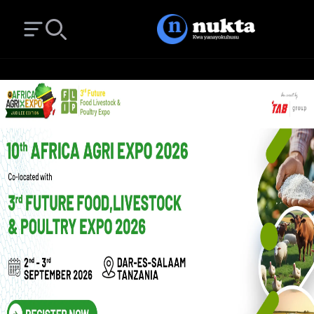
Open main menu
Search