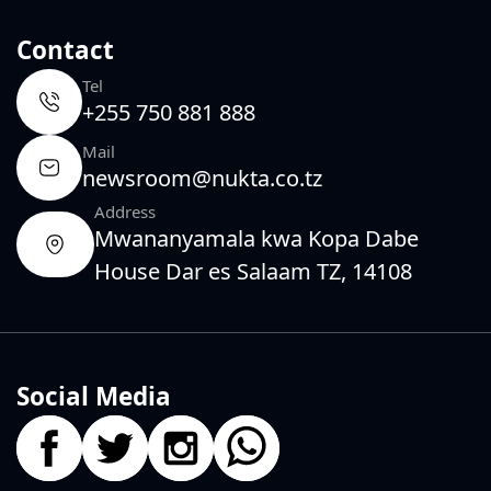
Contact
Tel
+255 750 881 888
Mail
newsroom@nukta.co.tz
Address
Mwananyamala kwa Kopa Dabe
House Dar es Salaam TZ, 14108
Social Media