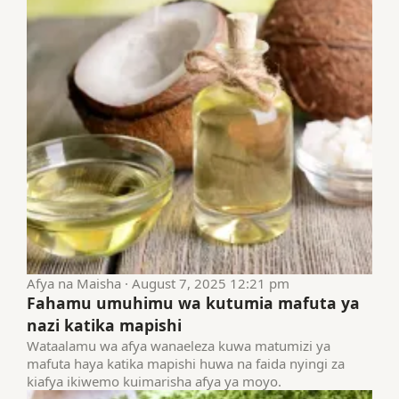
Afya na Maisha · August 7, 2025 12:21 pm
Fahamu umuhimu wa kutumia mafuta ya
nazi katika mapishi
Wataalamu wa afya wanaeleza kuwa matumizi ya
mafuta haya katika mapishi huwa na faida nyingi za
kiafya ikiwemo kuimarisha afya ya moyo.