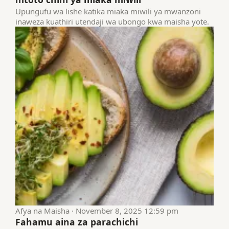
Upungufu wa lishe katika miaka miwili ya mwanzoni
inaweza kuathiri utendaji wa ubongo kwa maisha yote.
Afya na Maisha · November 8, 2025 12:59 pm
Fahamu aina za parachichi