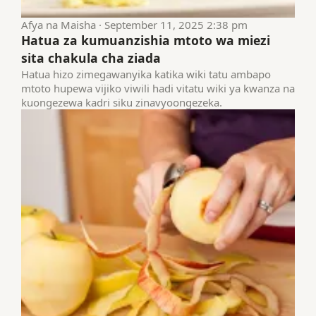
Afya na Maisha · September 11, 2025 2:38 pm
Hatua za kumuanzishia mtoto wa miezi
sita chakula cha ziada
Hatua hizo zimegawanyika katika wiki tatu ambapo
mtoto hupewa vijiko viwili hadi vitatu wiki ya kwanza na
kuongezewa kadri siku zinavyoongezeka.