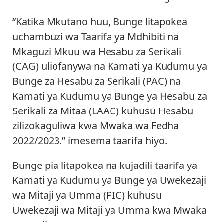
“Katika Mkutano huu, Bunge litapokea
uchambuzi wa Taarifa ya Mdhibiti na
Mkaguzi Mkuu wa Hesabu za Serikali
(CAG) uliofanywa na Kamati ya Kudumu ya
Bunge za Hesabu za Serikali (PAC) na
Kamati ya Kudumu ya Bunge ya Hesabu za
Serikali za Mitaa (LAAC) kuhusu Hesabu
zilizokaguliwa kwa Mwaka wa Fedha
2022/2023.” imesema taarifa hiyo.
Bunge pia litapokea na kujadili taarifa ya
Kamati ya Kudumu ya Bunge ya Uwekezaji
wa Mitaji ya Umma (PIC) kuhusu
Uwekezaji wa Mitaji ya Umma kwa Mwaka