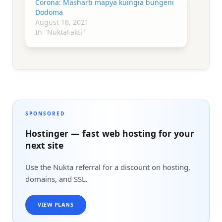
Corona: Masharti mapya kuingia bungeni
Dodoma
August 18, 2021
In "NuktaFakti"
SPONSORED
Hostinger — fast web hosting for your
next site
Use the Nukta referral for a discount on hosting,
domains, and SSL.
VIEW PLANS