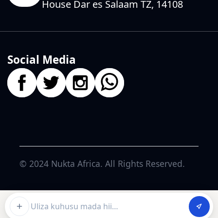
House Dar es Salaam TZ, 14108
Social Media
© 2024
Nukta Africa
. All Rights Reserved.
Ask about this article