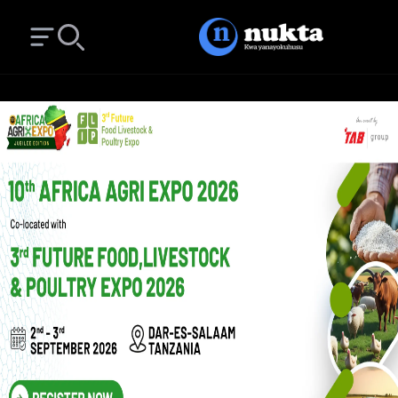
Open main menu
Search