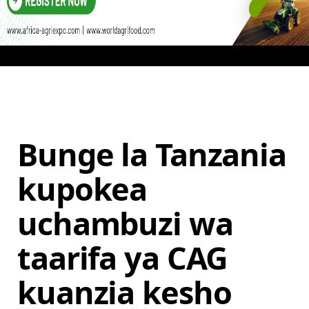
Bunge la Tanzania
kupokea
uchambuzi wa
taarifa ya CAG
kuanzia kesho