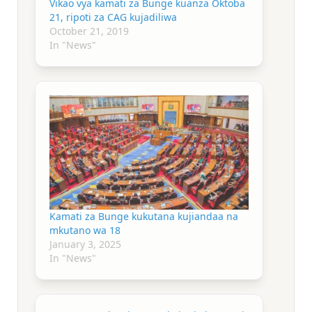
Vikao vya kamati za Bunge kuanza Oktoba
21, ripoti za CAG kujadiliwa
October 21, 2019
In "News"
Kamati za Bunge kukutana kujiandaa na
mkutano wa 18
January 3, 2025
In "News"