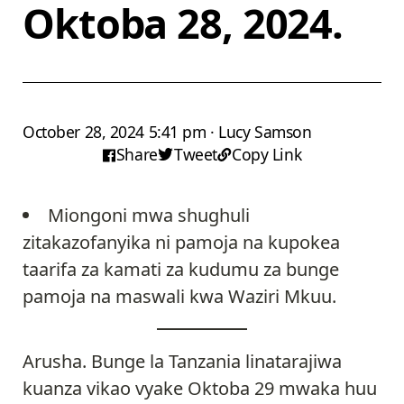
Oktoba 28, 2024.
October 28, 2024 5:41 pm · Lucy Samson
Share
Tweet
Copy Link
Miongoni mwa shughuli
zitakazofanyika ni pamoja na kupokea
taarifa za kamati za kudumu za bunge
pamoja na maswali kwa Waziri Mkuu.
Arusha. Bunge la Tanzania linatarajiwa
kuanza vikao vyake Oktoba 29 mwaka huu