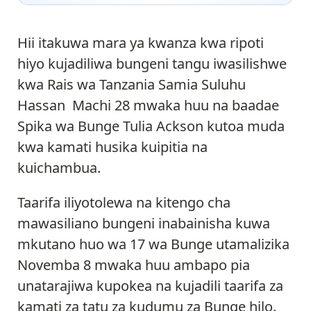
Hii itakuwa mara ya kwanza kwa ripoti
hiyo kujadiliwa bungeni tangu iwasilishwe
kwa Rais wa Tanzania Samia Suluhu
Hassan Machi 28 mwaka huu na baadae
Spika wa Bunge Tulia Ackson kutoa muda
kwa kamati husika kuipitia na
kuichambua.
Taarifa iliyotolewa na kitengo cha
mawasiliano bungeni inabainisha kuwa
mkutano huo wa 17 wa Bunge utamalizika
Novemba 8 mwaka huu ambapo pia
unatarajiwa kupokea na kujadili taarifa za
kamati za tatu za kudumu za Bunge hilo.