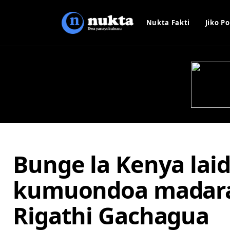
Nukta Fakti
Jiko Po
Bunge la Kenya lai
kumuondoa madara
Rigathi Gachagua