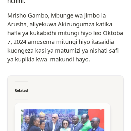
nchini.
Mrisho Gambo, Mbunge wa jimbo la
Arusha, aliyekuwa Akizungumza katika
hafla ya kukabidhi mitungi hiyo leo Oktoba
7, 2024 amesema mitungi hiyo itasaidia
kuongeza kasi ya matumizi ya nishati safi
ya kupikia kwa makundi hayo.
Related