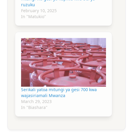
ruzuku
February 10, 2025
In "Matukio"
Serikali yatoa mitungi ya gesi 700 kwa
wajasiriamali Mwanza
March 29, 2023
In "Biashara"