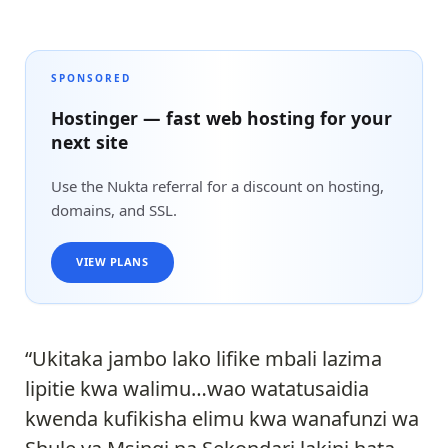
SPONSORED
Hostinger — fast web hosting for your
next site
Use the Nukta referral for a discount on hosting,
domains, and SSL.
VIEW PLANS
“Ukitaka jambo lako lifike mbali lazima
lipitie kwa walimu…wao watatusaidia
kwenda kufikisha elimu kwa wanafunzi wa