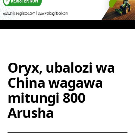
Oryx, ubalozi wa
China wagawa
mitungi 800
Arusha