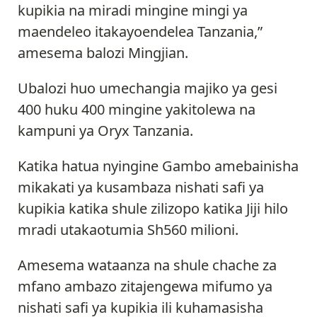
kupikia na miradi mingine mingi ya
maendeleo itakayoendelea Tanzania,”
amesema balozi Mingjian.
Ubalozi huo umechangia majiko ya gesi
400 huku 400 mingine yakitolewa na
kampuni ya Oryx Tanzania.
Katika hatua nyingine Gambo amebainisha
mikakati ya kusambaza nishati safi ya
kupikia katika shule zilizopo katika Jiji hilo
mradi utakaotumia Sh560 milioni.
Amesema wataanza na shule chache za
mfano ambazo zitajengewa mifumo ya
nishati safi ya kupikia ili kuhamasisha