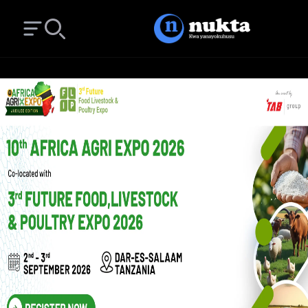
Open main menu
Search