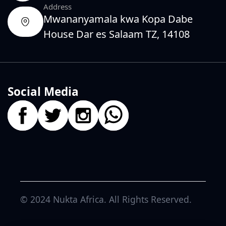
Address
Mwananyamala kwa Kopa Dabe
House Dar es Salaam TZ, 14108
Social Media
© 2024
Nukta Africa
. All Rights Reserved.