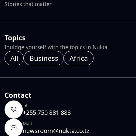
Stories that matter
Topics
Inuldge yourself with the topics in Nukta
All
Business
Africa
Contact
Tel
+255 750 881 888
Mail
newsroom@nukta.co.tz