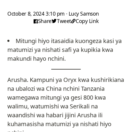
October 8, 2024 3:10 pm · Lucy Samson
Share
Tweet
Copy Link
Mitungi hiyo itasaidia kuongeza kasi ya
matumizi ya nishati safi ya kupikia kwa
makundi hayo nchini.
Arusha. Kampuni ya Oryx kwa kushirikiana
na ubalozi wa China nchini Tanzania
wamegawa mitungi ya gesi 800 kwa
walimu, watumishi wa Serikali na
waandishi wa habari jijini Arusha ili
kuhamasisha matumizi ya nishati hiyo