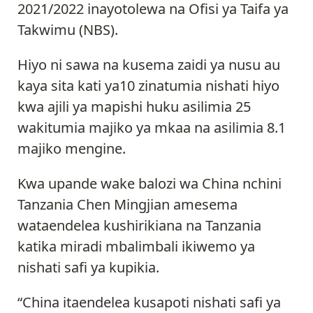
2021/2022 inayotolewa na Ofisi ya Taifa ya
Takwimu (NBS).
Hiyo ni sawa na kusema zaidi ya nusu au
kaya sita kati ya10 zinatumia nishati hiyo
kwa ajili ya mapishi huku asilimia 25
wakitumia majiko ya mkaa na asilimia 8.1
majiko mengine.
Kwa upande wake balozi wa China nchini
Tanzania Chen Mingjian amesema
wataendelea kushirikiana na Tanzania
katika miradi mbalimbali ikiwemo ya
nishati safi ya kupikia.
“China itaendelea kusapoti nishati safi ya