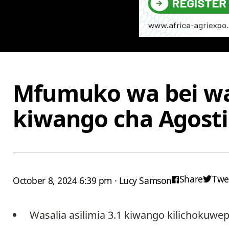
Mfumuko wa bei wa
kiwango cha Agost
Share
Twe
October 8, 2024 6:39 pm · Lucy Samson
Wasalia asilimia 3.1 kiwango kilichokuwe