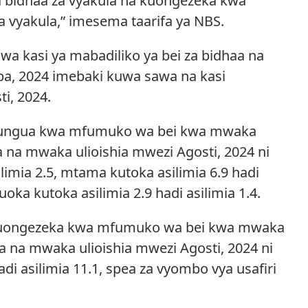
bidhaa za vyakula na kuongezeka kwa
 vyakula,” imesema taarifa ya NBS.
a kasi ya mabadiliko ya bei za bidhaa na
, 2024 imebaki kuwa sawa na kasi
i, 2024.
kupungua kwa mfumuko wa bei kwa mwaka
 na mwaka ulioishia mwezi Agosti, 2024 ni
limia 2.5, mtama kutoka asilimia 6.9 hadi
uoka kutoka asilimia 2.9 hadi asilimia 1.4.
ha kuongezeka kwa mfumuko wa bei kwa mwaka
a na mwaka ulioishia mwezi Agosti, 2024 ni
di asilimia 11.1, spea za vyombo vya usafiri