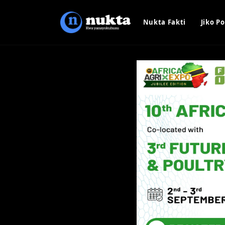
Nukta Fakti
Jiko Po