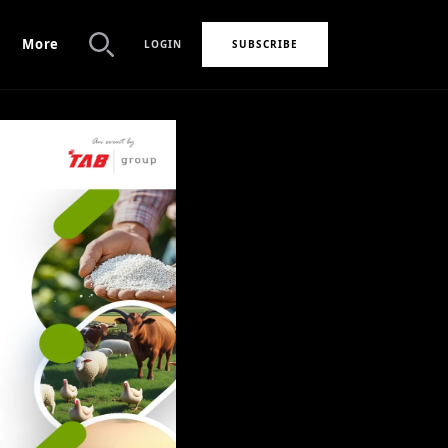
More
LOGIN
SUBSCRIBE
Search