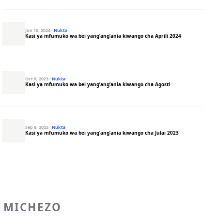
Jun 10, 2024
·
Nukta
Kasi ya mfumuko wa bei yang’ang’ania kiwango cha Aprili 2024
Oct 9, 2023
·
Nukta
Kasi ya mfumuko wa bei yang’ang’ania kiwango cha Agosti
Sep 8, 2023
·
Nukta
Kasi ya mfumuko wa bei yang’ang’ania kiwango cha Julai 2023
MICHEZO