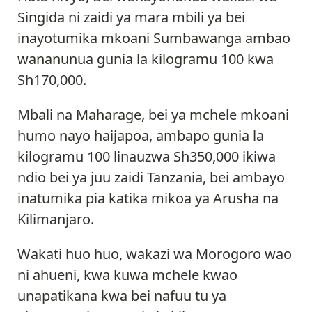
Singida ni zaidi ya mara mbili ya bei
inayotumika mkoani Sumbawanga ambao
wananunua gunia la kilogramu 100 kwa
Sh170,000.
Mbali na Maharage, bei ya mchele mkoani
humo nayo haijapoa, ambapo gunia la
kilogramu 100 linauzwa Sh350,000 ikiwa
ndio bei ya juu zaidi Tanzania, bei ambayo
inatumika pia katika mikoa ya Arusha na
Kilimanjaro.
Wakati huo huo, wakazi wa Morogoro wao
ni ahueni, kwa kuwa mchele kwao
unapatikana kwa bei nafuu tu ya