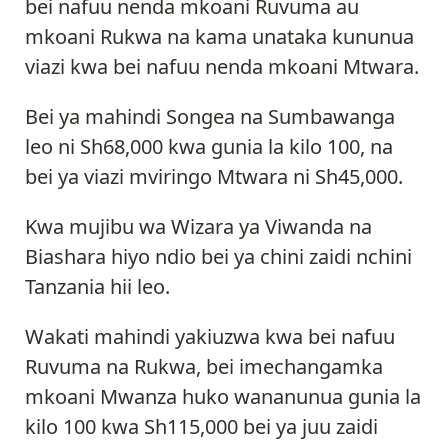
bei nafuu nenda mkoani Ruvuma au
mkoani Rukwa na kama unataka kununua
viazi kwa bei nafuu nenda mkoani Mtwara.
Bei ya mahindi Songea na Sumbawanga
leo ni Sh68,000 kwa gunia la kilo 100, na
bei ya viazi mviringo Mtwara ni Sh45,000.
Kwa mujibu wa Wizara ya Viwanda na
Biashara hiyo ndio bei ya chini zaidi nchini
Tanzania hii leo.
Wakati mahindi yakiuzwa kwa bei nafuu
Ruvuma na Rukwa, bei imechangamka
mkoani Mwanza huko wananunua gunia la
kilo 100 kwa Sh115,000 bei ya juu zaidi