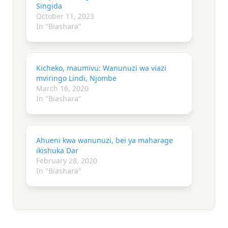
Singida
October 11, 2023
In "Biashara"
Kicheko, maumivu: Wanunuzi wa viazi
mviringo Lindi, Njombe
March 16, 2020
In "Biashara"
Ahueni kwa wanunuzi, bei ya maharage
ikishuka Dar
February 28, 2020
In "Biashara"