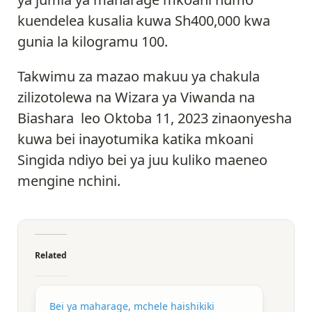
kuendelea kusalia kuwa Sh400,000 kwa
gunia la kilogramu 100.
Takwimu za mazao makuu ya chakula
zilizotolewa na Wizara ya Viwanda na
Biashara leo Oktoba 11, 2023 zinaonyesha
kuwa bei inayotumika katika mkoani
Singida ndiyo bei ya juu kuliko maeneo
mengine nchini.
Related
Bei ya maharage, mchele haishikiki