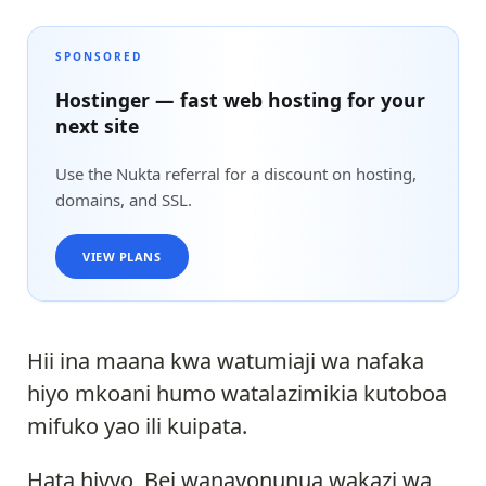
SPONSORED
Hostinger — fast web hosting for your
next site
Use the Nukta referral for a discount on hosting,
domains, and SSL.
VIEW PLANS
Hii ina maana kwa watumiaji wa nafaka
hiyo mkoani humo watalazimikia kutoboa
mifuko yao ili kuipata.
Hata hivyo, Bei wanayonunua wakazi wa