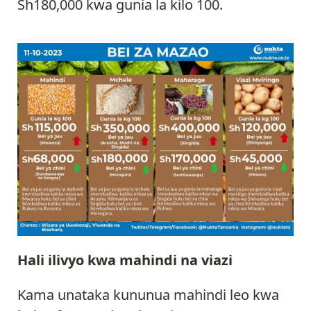
Sh180,000 kwa gunia la kilo 100.
Hali ilivyo kwa mahindi na viazi
Kama unataka kununua mahindi leo kwa