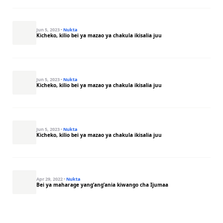
Jun 5, 2023
·
Nukta
Kicheko, kilio bei ya mazao ya chakula ikisalia juu
Jun 5, 2023
·
Nukta
Kicheko, kilio bei ya mazao ya chakula ikisalia juu
Jun 5, 2023
·
Nukta
Kicheko, kilio bei ya mazao ya chakula ikisalia juu
Apr 29, 2022
·
Nukta
Bei ya maharage yang’ang’ania kiwango cha Ijumaa