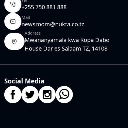
+255 750 881 888
Mail
newsroom@nukta.co.tz
Address
Mwananyamala kwa Kopa Dabe
House Dar es Salaam TZ, 14108
Social Media