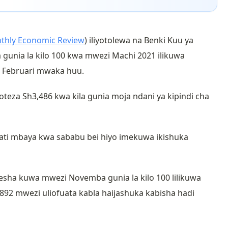
thly Economic Review
) iliyotolewa na Benki Kuu ya
a gunia la kilo 100 kwa mwezi Machi 2021 ilikuwa
a Februari mwaka huu.
teza Sh3,486 kwa kila gunia moja ndani ya kipindi cha
ati mbaya kwa sababu bei hiyo imekuwa ikishuka
esha kuwa mwezi Novemba gunia la kilo 100 lilikuwa
92 mwezi uliofuata kabla haijashuka kabisha hadi