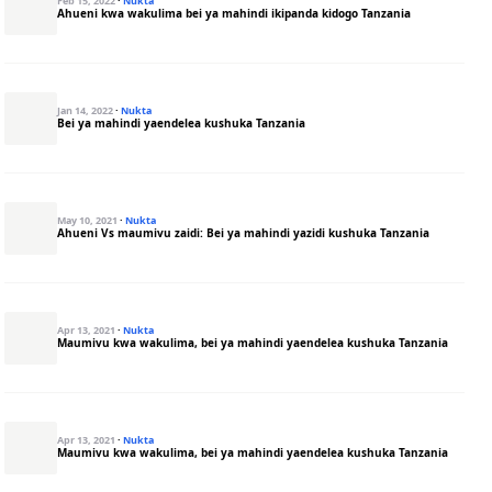
Feb 15, 2022
·
Nukta
Ahueni kwa wakulima bei ya mahindi ikipanda kidogo Tanzania
Jan 14, 2022
·
Nukta
Bei ya mahindi yaendelea kushuka Tanzania
May 10, 2021
·
Nukta
Ahueni Vs maumivu zaidi: Bei ya mahindi yazidi kushuka Tanzania
Apr 13, 2021
·
Nukta
Maumivu kwa wakulima, bei ya mahindi yaendelea kushuka Tanzania
Apr 13, 2021
·
Nukta
Maumivu kwa wakulima, bei ya mahindi yaendelea kushuka Tanzania