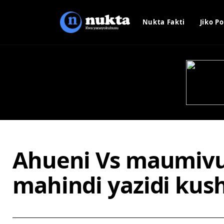
Nukta Fakti
Jiko Po
Ahueni Vs maumivu 
mahindi yazidi kus