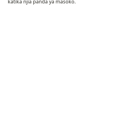
katika njia panda ya masoko.