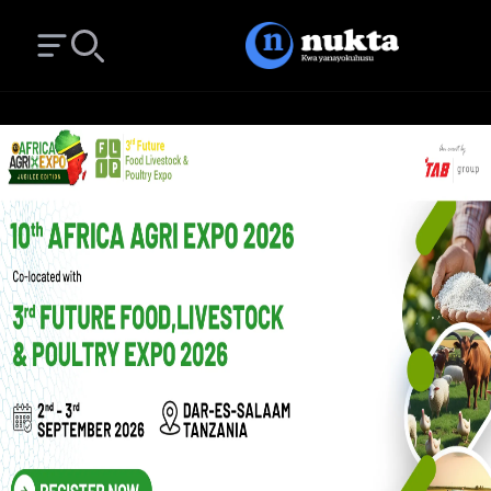
Open main menu
Search