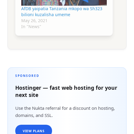
AfDB yaipatia Tanzania mkopo wa Sh323
bilioni kuzalisha umeme
May 26, 2021
In "News"
SPONSORED
Hostinger — fast web hosting for your
next site
Use the Nukta referral for a discount on hosting,
domains, and SSL.
VIEW PLANS