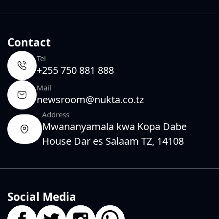
Contact
Tel
+255 750 881 888
Mail
newsroom@nukta.co.tz
Address
Mwananyamala kwa Kopa Dabe
House Dar es Salaam TZ, 14108
Social Media