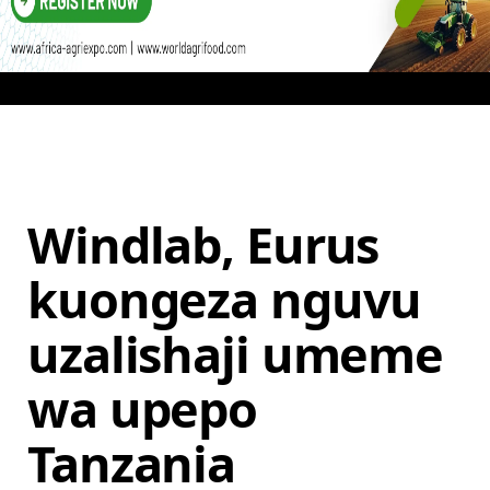
Windlab, Eurus
kuongeza nguvu
uzalishaji umeme
wa upepo
Tanzania