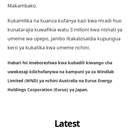
Makambako.
Kukamilika na kuanza kufanya kazi kwa mradi huo
kunatarajia kuwafikia watu 3 milioni kwa nishati ya
umeme wa upepo, jambo litakalosaidia kupungua
kero ya kukatika kwa umeme nchini.
Habari hii imeboreshwa kwa kubadili kiwango cha
uwekezaji kilichofanywa na kampuni ya
za Windlab
Limited (WND) ya nchini Australia na Eurus Energy
Holdings Corporation (Eurus) ya Japan.
Latest