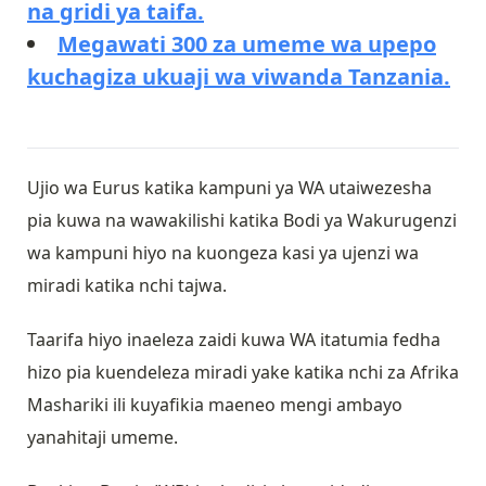
na gridi ya taifa.
Megawati 300 za umeme wa upepo
kuchagiza ukuaji wa viwanda Tanzania.
Ujio wa Eurus katika kampuni ya WA utaiwezesha
pia kuwa na wawakilishi katika Bodi ya Wakurugenzi
wa kampuni hiyo na kuongeza kasi ya ujenzi wa
miradi katika nchi tajwa.
Taarifa hiyo inaeleza zaidi kuwa WA itatumia fedha
hizo pia kuendeleza miradi yake katika nchi za Afrika
Mashariki ili kuyafikia maeneo mengi ambayo
yanahitaji umeme.