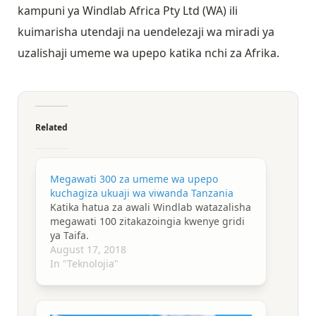
kampuni ya Windlab Africa Pty Ltd (WA) ili
kuimarisha utendaji na uendelezaji wa miradi ya
uzalishaji umeme wa upepo katika nchi za Afrika.
Related
Megawati 300 za umeme wa upepo
kuchagiza ukuaji wa viwanda Tanzania
Katika hatua za awali Windlab watazalisha
megawati 100 zitakazoingia kwenye gridi
ya Taifa.
August 17, 2018
In "Teknolojia"