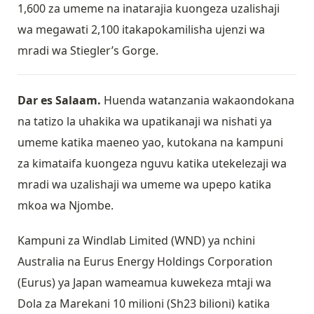
1,600 za umeme na inatarajia kuongeza uzalishaji
wa megawati 2,100 itakapokamilisha ujenzi wa
mradi wa Stiegler’s Gorge.
Dar es Salaam.
Huenda watanzania wakaondokana
na tatizo la uhakika wa upatikanaji wa nishati ya
umeme katika maeneo yao, kutokana na kampuni
za kimataifa kuongeza nguvu katika utekelezaji wa
mradi wa uzalishaji wa umeme wa upepo katika
mkoa wa Njombe.
Kampuni za Windlab Limited (WND) ya nchini
Australia na Eurus Energy Holdings Corporation
(Eurus) ya Japan wameamua kuwekeza mtaji wa
Dola za Marekani 10 milioni (Sh23 bilioni) katika