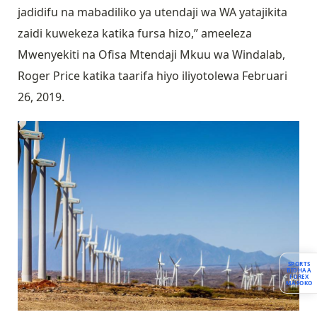
jadidifu na mabadiliko ya utendaji wa WA yatajikita
zaidi kuwekeza katika fursa hizo,” ameeleza
Mwenyekiti na Ofisa Mtendaji Mkuu wa Windalab,
Roger Price katika taarifa hiyo iliyotolewa Februari
26, 2019.
SPORTS
BIDHAA
FOREX
MASOKO