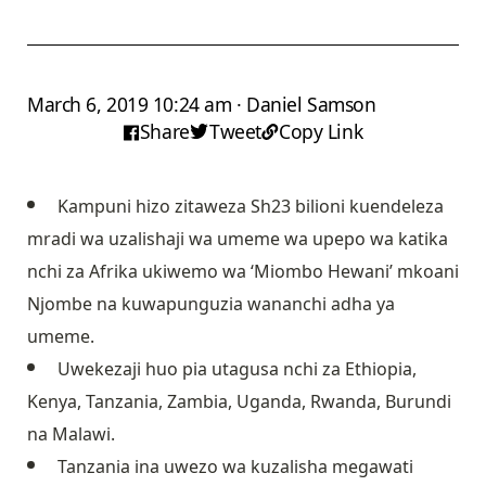
March 6, 2019 10:24 am · Daniel Samson
Share
Tweet
Copy Link
Kampuni hizo zitaweza Sh23 bilioni kuendeleza
mradi wa uzalishaji wa umeme wa upepo wa katika
nchi za Afrika ukiwemo wa ‘Miombo Hewani’ mkoani
Njombe na kuwapunguzia wananchi adha ya
umeme.
Uwekezaji huo pia utagusa nchi za Ethiopia,
Kenya, Tanzania, Zambia, Uganda, Rwanda, Burundi
na Malawi.
Tanzania ina uwezo wa kuzalisha megawati