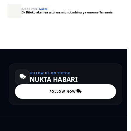
Dec 11, 2024
·
Nukta
Dk Biteko akemea wizi wa miundombinu ya umeme Tanzania
FOLLOW US ON TIKTOK
NUKTA HABARI
FOLLOW NOW