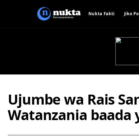
Nukta Fakti
Jiko Po
Ujumbe wa Rais Sa
Watanzania baada 