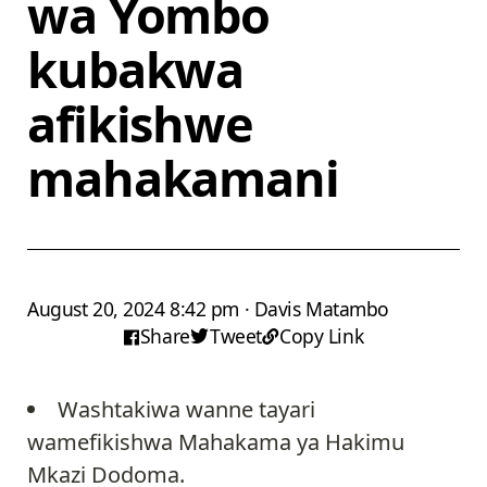
wa Yombo
kubakwa
afikishwe
mahakamani
August 20, 2024 8:42 pm · Davis Matambo
Share
Tweet
Copy Link
Washtakiwa wanne tayari
wamefikishwa Mahakama ya Hakimu
Mkazi Dodoma.