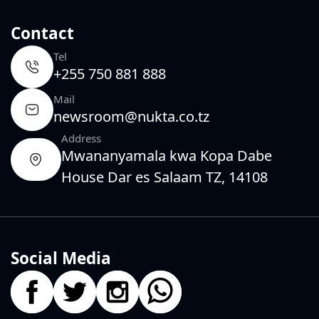
Contact
Tel
+255 750 881 888
Mail
newsroom@nukta.co.tz
Address
Mwananyamala kwa Kopa Dabe
House Dar es Salaam TZ, 14108
Social Media