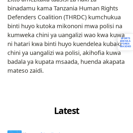
binadamu kama Tanzania Human Rights
Defenders Coalition (THRDC) kumchukua
binti huyo kutoka mikononi mwa polisi na
kumweka chini ya uangalizi wao kwa kuwa
SPORTS
BIDHAA
ni hatari kwa binti huyo kuendelea kubaki
FOREX
MASOKO
chini ya uangalizi wa polisi, akihofia kuwa
badala ya kupata msaada, huenda akapata
mateso zaidi.
Latest