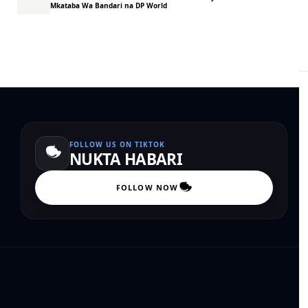
Mkataba Wa Bandari na DP World
FOLLOW US ON TIKTOK
NUKTA HABARI
FOLLOW NOW