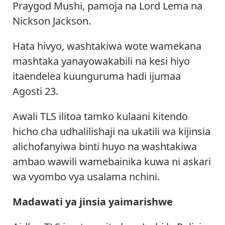
Praygod Mushi, pamoja na Lord Lema na
Nickson Jackson.
Hata hivyo, washtakiwa wote wamekana
mashtaka yanayowakabili na kesi hiyo
itaendelea kuunguruma hadi ijumaa
Agosti 23.
Awali TLS ilitoa tamko kulaani kitendo
hicho cha udhalilishaji na ukatili wa kijinsia
alichofanyiwa binti huyo na washtakiwa
ambao wawili wamebainika kuwa ni askari
wa vyombo vya usalama nchini.
Madawati ya jinsia yaimarishwe