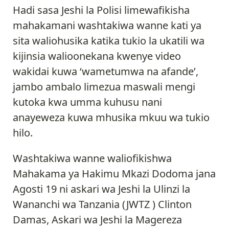
Hadi sasa Jeshi la Polisi limewafikisha
mahakamani washtakiwa wanne kati ya
sita waliohusika katika tukio la ukatili wa
kijinsia walioonekana kwenye video
wakidai kuwa ‘wametumwa na afande’,
jambo ambalo limezua maswali mengi
kutoka kwa umma kuhusu nani
anayeweza kuwa mhusika mkuu wa tukio
hilo.
Washtakiwa wanne waliofikishwa
Mahakama ya Hakimu Mkazi Dodoma jana
Agosti 19 ni askari wa Jeshi la Ulinzi la
Wananchi wa Tanzania (JWTZ ) Clinton
Damas, Askari wa Jeshi la Magereza