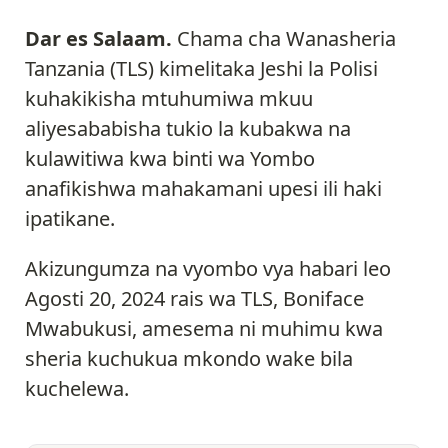
Dar es Salaam.
Chama cha Wanasheria
Tanzania (TLS) kimelitaka Jeshi la Polisi
kuhakikisha mtuhumiwa mkuu
aliyesababisha tukio la kubakwa na
kulawitiwa kwa binti wa Yombo
anafikishwa mahakamani upesi ili haki
ipatikane.
Akizungumza na vyombo vya habari leo
Agosti 20, 2024 rais wa TLS, Boniface
Mwabukusi, amesema ni muhimu kwa
sheria kuchukua mkondo wake bila
kuchelewa.