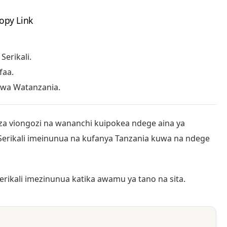
opy Link
Serikali.
faa.
 kwa Watanzania.
 viongozi na wananchi kuipokea ndege aina ya
erikali imeinunua na kufanya Tanzania kuwa na ndege
rikali imezinunua katika awamu ya tano na sita.