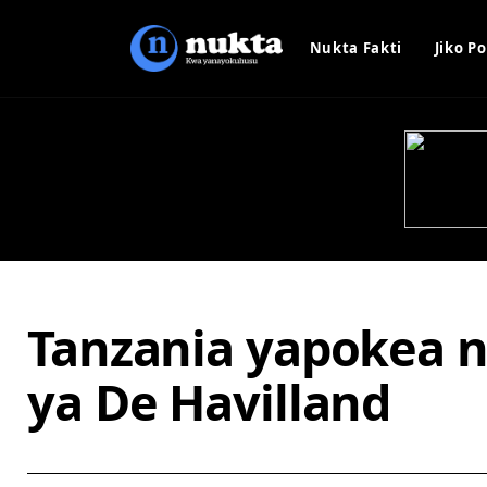
Nukta Fakti
Jiko Po
Tanzania yapokea n
ya De Havilland