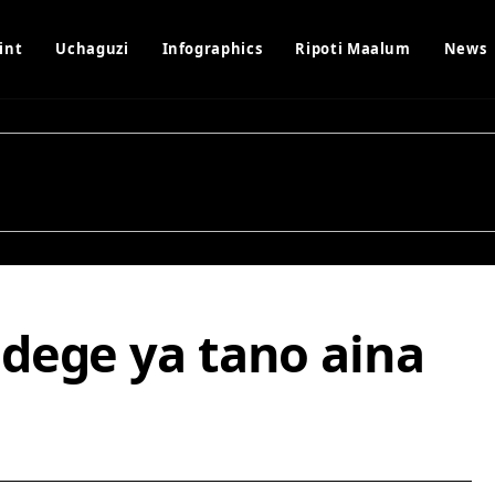
int
Uchaguzi
Infographics
Ripoti Maalum
News
dege ya tano aina