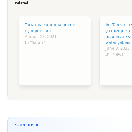
Related
Tanzania kununua ndege
Air Tanzania
nyingine tano
ya mizigo k
August 28, 2021
maumivu kw
In "Safari"
wafanyabias
June 3, 2023
In "News"
SPONSORED