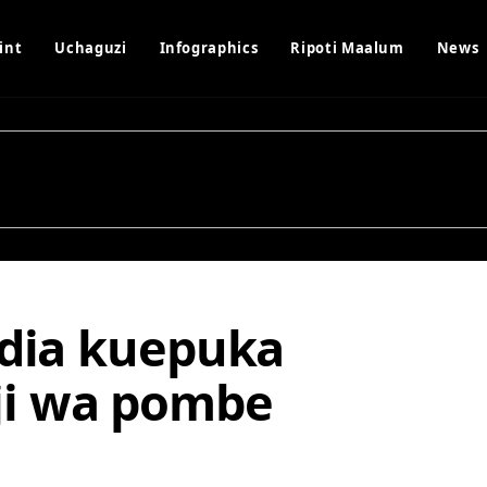
int
Uchaguzi
Infographics
Ripoti Maalum
News
idia kuepuka
ji wa pombe