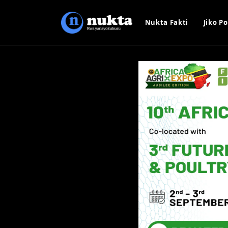
Nukta Fakti
Jiko Po