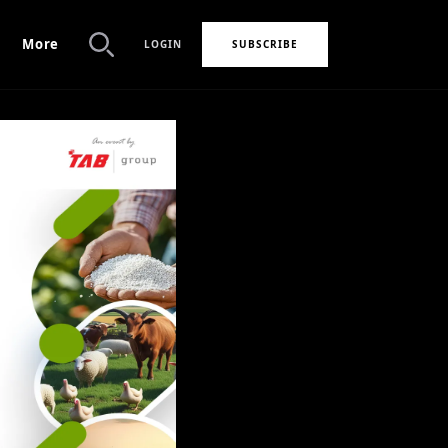
More
LOGIN
SUBSCRIBE
Search