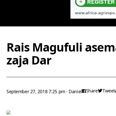
Rais Magufuli asema
zaja Dar
Share
Tweet
September 27, 2018 7:25 pm · Daniel