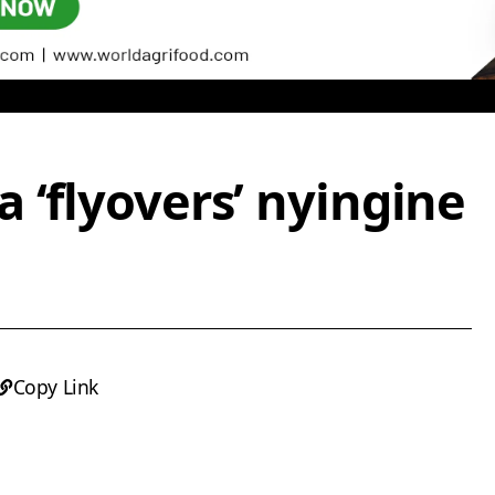
 ‘flyovers’ nyingine
Copy Link