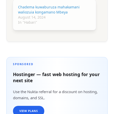
Chadema kuwaburuza mahakamani
waliozuia kongamano Mbeya
August 14, 2024
In "Habari"
SPONSORED
Hostinger — fast web hosting for your
next site
Use the Nukta referral for a discount on hosting,
domains, and SSL.
VIEW PLANS