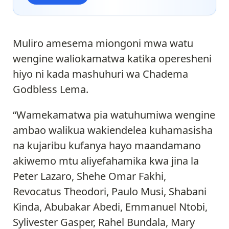
Muliro amesema miongoni mwa watu
wengine waliokamatwa katika operesheni
hiyo ni kada mashuhuri wa Chadema
Godbless Lema.
“Wamekamatwa pia watuhumiwa wengine
ambao walikua wakiendelea kuhamasisha
na kujaribu kufanya hayo maandamano
akiwemo mtu aliyefahamika kwa jina la
Peter Lazaro, Shehe Omar Fakhi,
Revocatus Theodori, Paulo Musi, Shabani
Kinda, Abubakar Abedi, Emmanuel Ntobi,
Sylivester Gasper, Rahel Bundala, Mary