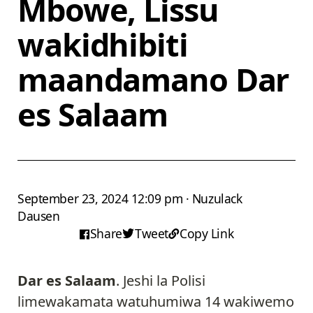
Mbowe, Lissu
wakidhibiti
maandamano Dar
es Salaam
September 23, 2024 12:09 pm · Nuzulack
Dausen
Share
Tweet
Copy Link
Dar es Salaam
. Jeshi la Polisi
limewakamata watuhumiwa 14 wakiwemo