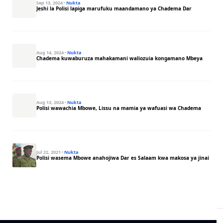
Sep 13, 2024
·
Nukta
Jeshi la Polisi lapiga marufuku maandamano ya Chadema Dar
Aug 14, 2024
·
Nukta
Chadema kuwaburuza mahakamani waliozuia kongamano Mbeya
Aug 13, 2024
·
Nukta
Polisi wawachia Mbowe, Lissu na mamia ya wafuasi wa Chadema
Jul 22, 2021
·
Nukta
Polisi wasema Mbowe anahojiwa Dar es Salaam kwa makosa ya jinai