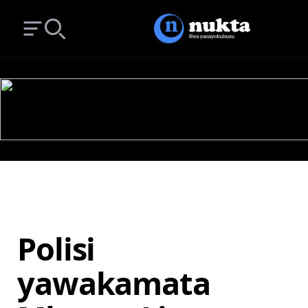
Open main menu
Search
Polisi
yawakamata