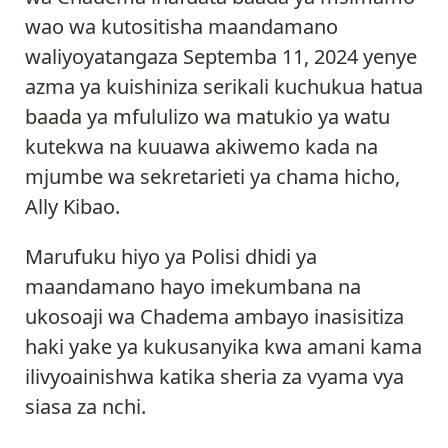
wao wa kutositisha maandamano
waliyoyatangaza Septemba 11, 2024 yenye
azma ya kuishiniza serikali kuchukua hatua
baada ya mfululizo wa matukio ya watu
kutekwa na kuuawa akiwemo kada na
mjumbe wa sekretarieti ya chama hicho,
Ally Kibao.
Marufuku hiyo ya Polisi dhidi ya
maandamano hayo imekumbana na
ukosoaji wa Chadema ambayo inasisitiza
haki yake ya kukusanyika kwa amani kama
ilivyoainishwa katika sheria za vyama vya
siasa za nchi.