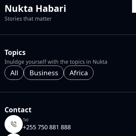
Nukta Habari
Stories that matter
Topics
Inuldge yourself with the topics in Nukta
All
Business
Africa
Contact
Tel
+255 750 881 888