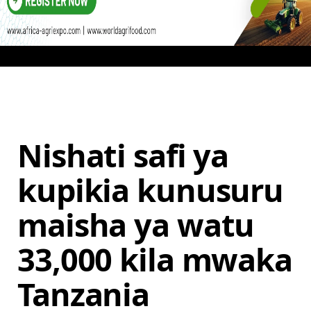
Nishati safi ya
kupikia kunusuru
maisha ya watu
33,000 kila mwaka
Tanzania