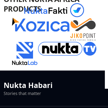
PRODUCTS
Nukta Habari
Stories that matter