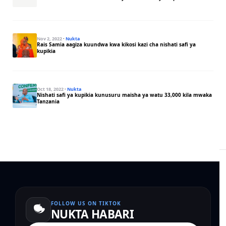
Nov 2, 2022
·
Nukta
Rais Samia aagiza kuundwa kwa kikosi kazi cha nishati safi ya
kupikia
Oct 18, 2022
·
Nukta
Nishati safi ya kupikia kunusuru maisha ya watu 33,000 kila mwaka
Tanzania
FOLLOW US ON TIKTOK
NUKTA HABARI