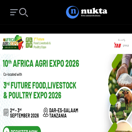
Open main menu
Search