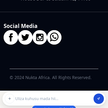
Social Media
© 2024
Nukta Africa
. All Rights Reserved.
Ask about this article