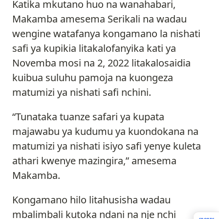
Katika mkutano huo na wanahabari,
Makamba amesema Serikali na wadau
wengine watafanya kongamano la nishati
safi ya kupikia litakalofanyika kati ya
Novemba mosi na 2, 2022 litakalosaidia
kuibua suluhu pamoja na kuongeza
matumizi ya nishati safi nchini.
“Tunataka tuanze safari ya kupata
majawabu ya kudumu ya kuondokana na
matumizi ya nishati isiyo safi yenye kuleta
athari kwenye mazingira,” amesema
Makamba.
Kongamano hilo litahusisha wadau
mbalimbali kutoka ndani na nje nchi