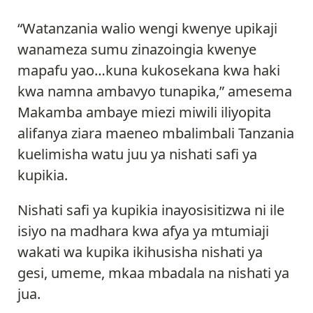
“Watanzania walio wengi kwenye upikaji
wanameza sumu zinazoingia kwenye
mapafu yao…kuna kukosekana kwa haki
kwa namna ambavyo tunapika,” amesema
Makamba ambaye miezi miwili iliyopita
alifanya ziara maeneo mbalimbali Tanzania
kuelimisha watu juu ya nishati safi ya
kupikia.
Nishati safi ya kupikia inayosisitizwa ni ile
isiyo na madhara kwa afya ya mtumiaji
wakati wa kupika ikihusisha nishati ya
gesi, umeme, mkaa mbadala na nishati ya
jua.