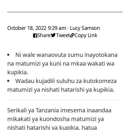
October 18, 2022 9:29 am · Lucy Samson
Share
Tweet
Copy Link
Ni wale wanaovuta sumu inayotokana
na matumizi ya kuni na mkaa wakati wa
kupikia.
Wadau kujadili suluhu za kutokomeza
matumizi ya nishati hatarishi ya kupikia.
Serikali ya Tanzania imesema inaandaa
mikakati ya kuondosha matumizi ya
nishati hatarishi ya kupikia, hatua