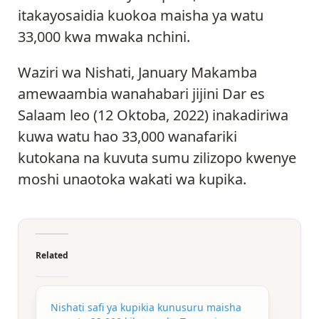
itakayosaidia kuokoa maisha ya watu
33,000 kwa mwaka nchini.
Waziri wa Nishati, January Makamba
amewaambia wanahabari jijini Dar es
Salaam leo (12 Oktoba, 2022) inakadiriwa
kuwa watu hao 33,000 wanafariki
kutokana na kuvuta sumu zilizopo kwenye
moshi unaotoka wakati wa kupika.
Related
Nishati safi ya kupikia kunusuru maisha