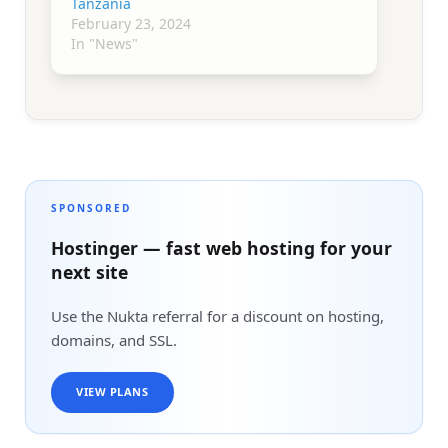
Tanzania
February 23, 2024
In "News"
SPONSORED
Hostinger — fast web hosting for your
next site
Use the Nukta referral for a discount on hosting,
domains, and SSL.
VIEW PLANS