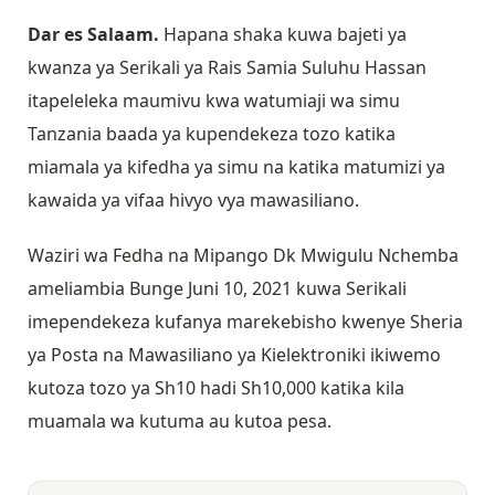
Dar es Salaam.
Hapana shaka kuwa bajeti ya
kwanza ya Serikali ya Rais Samia Suluhu Hassan
itapeleleka maumivu kwa watumiaji wa simu
Tanzania baada ya kupendekeza tozo katika
miamala ya kifedha ya simu na katika matumizi ya
kawaida ya vifaa hivyo vya mawasiliano.
Waziri wa Fedha na Mipango Dk Mwigulu Nchemba
ameliambia Bunge Juni 10, 2021 kuwa Serikali
imependekeza kufanya marekebisho kwenye Sheria
ya Posta na Mawasiliano ya Kielektroniki ikiwemo
kutoza tozo ya Sh10 hadi Sh10,000 katika kila
muamala wa kutuma au kutoa pesa.