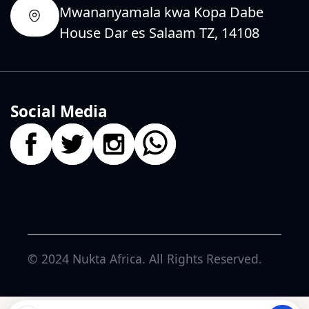
Mwananyamala kwa Kopa Dabe
House Dar es Salaam TZ, 14108
Social Media
© 2024
Nukta Africa
. All Rights Reserved.