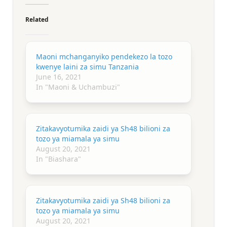
Related
Maoni mchanganyiko pendekezo la tozo
kwenye laini za simu Tanzania
June 16, 2021
In "Maoni & Uchambuzi"
Zitakavyotumika zaidi ya Sh48 bilioni za
tozo ya miamala ya simu
August 20, 2021
In "Biashara"
Zitakavyotumika zaidi ya Sh48 bilioni za
tozo ya miamala ya simu
August 20, 2021