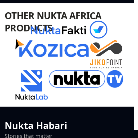
OTHER NUKTA AFRICA
PRODUCTS
Nukta Habari
Stories that matter