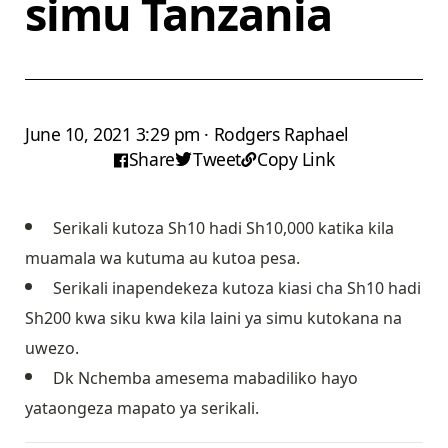
simu Tanzania
June 10, 2021 3:29 pm · Rodgers Raphael
Share
Tweet
Copy Link
Serikali kutoza Sh10 hadi Sh10,000 katika kila
muamala wa kutuma au kutoa pesa.
Serikali inapendekeza kutoza kiasi cha Sh10 hadi
Sh200 kwa siku kwa kila laini ya simu kutokana na
uwezo.
Dk Nchemba amesema mabadiliko hayo
yataongeza mapato ya serikali.