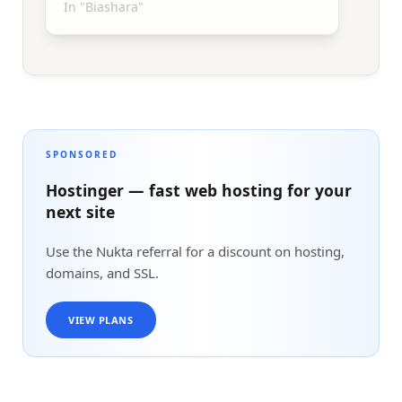
In "Biashara"
SPONSORED
Hostinger — fast web hosting for your
next site
Use the Nukta referral for a discount on hosting,
domains, and SSL.
VIEW PLANS