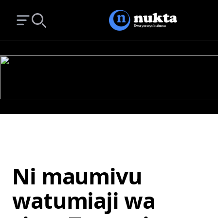
Open main menu
Search
Ni maumivu
watumiaji wa