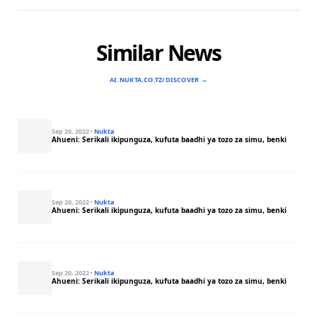
Similar News
AI.NUKTA.CO.TZ/DISCOVER →
Sep 20, 2022
·
Nukta
Ahueni: Serikali ikipunguza, kufuta baadhi ya tozo za simu, benki
Sep 20, 2022
·
Nukta
Ahueni: Serikali ikipunguza, kufuta baadhi ya tozo za simu, benki
Sep 20, 2022
·
Nukta
Ahueni: Serikali ikipunguza, kufuta baadhi ya tozo za simu, benki