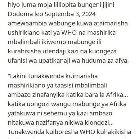
hiyo juma moja lililopita bungeni jijini
Dodoma leo Septemba 3, 2024
amewaambia wabunge kuwa ataimarisha
ushirikiano kati ya WHO na mashirika
mbalimbali ikiwemo mabunge ili
kurahisisha utendaji kazi na kuongeza
ufanisi wa upatikanaji wa huduma za afya.
“Lakini tunakwenda kuimarisha
mashirikiano ya taasisi mbalimbali
ambazo zinafanyika katika bara la Afrika…
katika uongozi wangu mabunge ya Afrika
yatakuwa ni sehemu ya kazi ambazo
nitakuwa nazifanya nikiwa kiongozi…
Tunakwenda kuiboresha WHO kuhakikisha