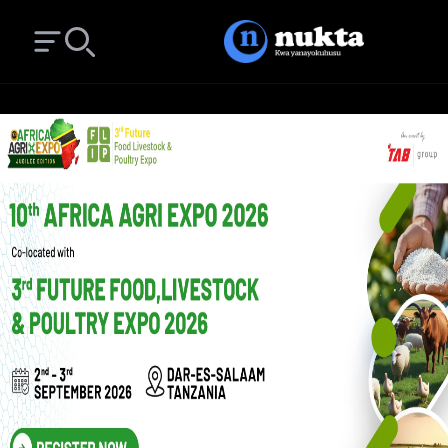
Open main menu
Search