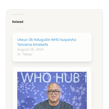
Related
Uteuzi Dk Ndugulile WHO kuipaisha
Tanzania kimataifa
August 28, 2024
In "News"