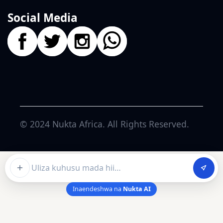
Social Media
© 2024
Nukta Africa
. All Rights Reserved.
Ask about this article
Inaendeshwa na
Nukta AI