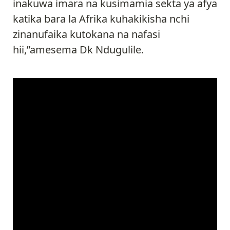
inakuwa imara na kusimamia sekta ya afya
katika bara la Afrika kuhakikisha nchi
zinanufaika kutokana na nafasi
hii,”amesema Dk Ndugulile.