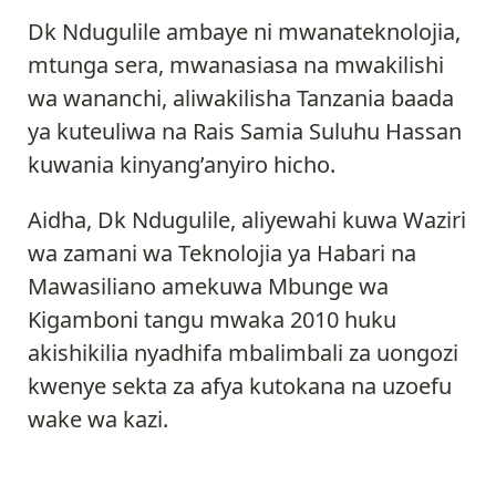
Dk Ndugulile ambaye ni mwanateknolojia,
mtunga sera, mwanasiasa na mwakilishi
wa wananchi, aliwakilisha Tanzania baada
ya kuteuliwa na Rais Samia Suluhu Hassan
kuwania kinyang’anyiro hicho.
Aidha, Dk Ndugulile, aliyewahi kuwa Waziri
wa zamani wa Teknolojia ya Habari na
Mawasiliano amekuwa Mbunge wa
Kigamboni tangu mwaka 2010 huku
akishikilia nyadhifa mbalimbali za uongozi
kwenye sekta za afya kutokana na uzoefu
wake wa kazi.