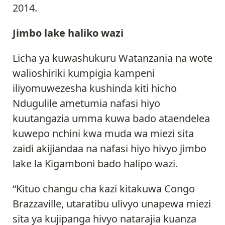
2014.
Jimbo lake haliko wazi
Licha ya kuwashukuru Watanzania na wote
walioshiriki kumpigia kampeni
iliyomuwezesha kushinda kiti hicho
Ndugulile ametumia nafasi hiyo
kuutangazia umma kuwa bado ataendelea
kuwepo nchini kwa muda wa miezi sita
zaidi akijiandaa na nafasi hiyo hivyo jimbo
lake la Kigamboni bado halipo wazi.
“Kituo changu cha kazi kitakuwa Congo
Brazzaville, utaratibu ulivyo unapewa miezi
sita ya kujipanga hivyo natarajia kuanza