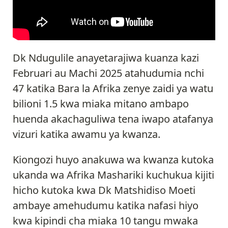
Dk Ndugulile anayetarajiwa kuanza kazi
Februari au Machi 2025 atahudumia nchi
47 katika Bara la Afrika zenye zaidi ya watu
bilioni 1.5 kwa miaka mitano ambapo
huenda akachaguliwa tena iwapo atafanya
vizuri katika awamu ya kwanza.
Kiongozi huyo anakuwa wa kwanza kutoka
ukanda wa Afrika Mashariki kuchukua kijiti
hicho kutoka kwa Dk Matshidiso Moeti
ambaye amehudumu katika nafasi hiyo
kwa kipindi cha miaka 10 tangu mwaka