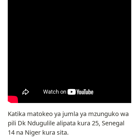
Katika matokeo ya jumla ya mzunguko wa
pili Dk Ndugulile alipata kura 25, Senegal
14 na Niger kura sita.