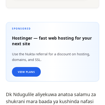
SPONSORED
Hostinger — fast web hosting for your
next site
Use the Nukta referral for a discount on hosting,
domains, and SSL.
VIEW PLANS
Dk Ndugulile aliyekuwa anatoa salamu za
shukrani mara baada ya kushinda nafasi