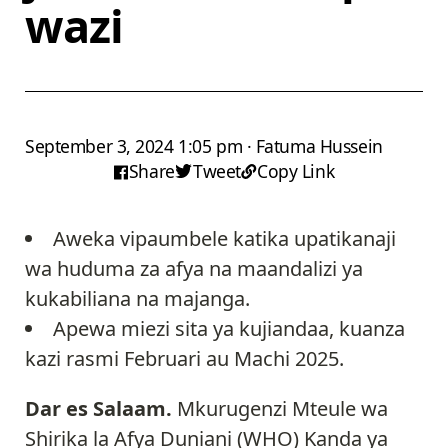
wazi
September 3, 2024 1:05 pm · Fatuma Hussein
Share
Tweet
Copy Link
Aweka vipaumbele katika upatikanaji
wa huduma za afya na maandalizi ya
kukabiliana na majanga.
Apewa miezi sita ya kujiandaa, kuanza
kazi rasmi Februari au Machi 2025.
Dar es Salaam.
Mkurugenzi Mteule wa
Shirika la Afya Duniani (WHO) Kanda ya