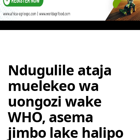
Ndugulile ataja
muelekeo wa
uongozi wake
WHO, asema
jimbo lake halipo