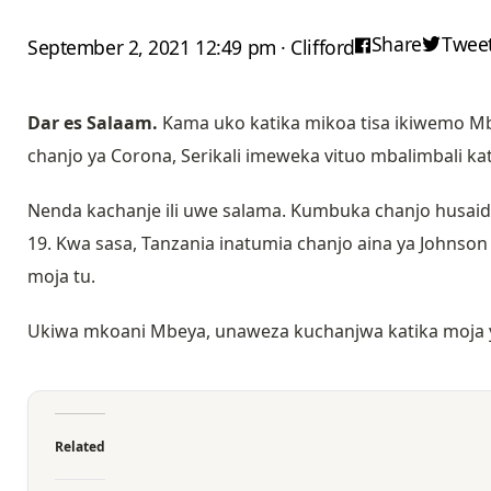
Share
Twee
September 2, 2021 12:49 pm · Clifford
Dar es Salaam.
Kama uko katika mikoa tisa ikiwemo Mbe
chanjo ya Corona, Serikali imeweka vituo mbalimbali ka
Nenda kachanje ili uwe salama. Kumbuka chanjo husai
19. Kwa sasa, Tanzania inatumia chanjo aina ya Johns
moja tu.
Ukiwa mkoani Mbeya, unaweza kuchanjwa katika moja ya
Related