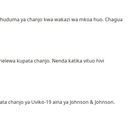
toa huduma ya chanjo kwa wakazi wa mkoa huo. Chagua
lewa kupata chanjo. Nenda katika vituo hivi
ta chanjo ya Uviko-19 aina ya Johnson & Johnson.