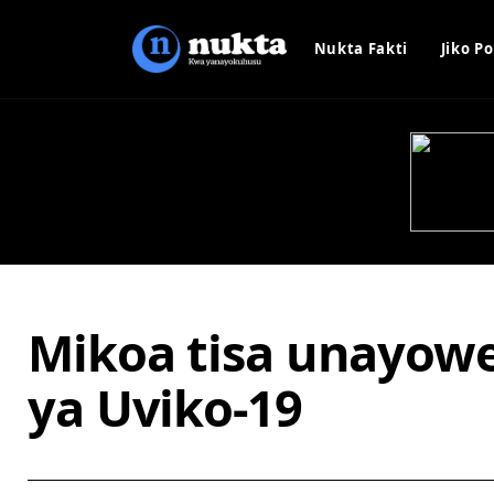
Nukta Fakti
Jiko Po
Mikoa tisa unayowe
ya Uviko-19