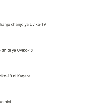
anjo chanjo ya Uviko-19
dhidi ya Uviko-19
iko-19 ni Kagera.
o hivi