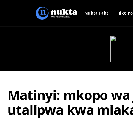
Nukta Fakti
Jiko Po
Matinyi: mkopo wa 
utalipwa kwa miak