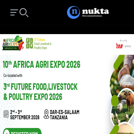
Open main menu
Search