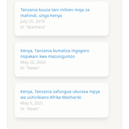
Tanzania kuuza tani milioni moja za
mahindi, unga Kenya
July 25, 2019
In "Biashara"
Kenya, Tanzania kumaliza mgogoro
mipakani kwa mazungumzo
May 20, 2020
In "News"
Kenya, Tanzania zafungua ukurasa mpya
wa ushirikiano Afrika Mashariki
May 5, 2021
In "News"