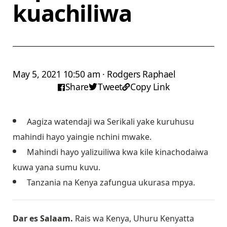
kuachiliwa
May 5, 2021 10:50 am · Rodgers Raphael
Share
Tweet
Copy Link
Aagiza watendaji wa Serikali yake kuruhusu
mahindi hayo yaingie nchini mwake.
Mahindi hayo yalizuiliwa kwa kile kinachodaiwa
kuwa yana sumu kuvu.
Tanzania na Kenya zafungua ukurasa mpya.
Dar es Salaam.
Rais wa Kenya, Uhuru Kenyatta