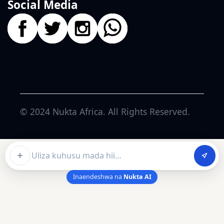
Social Media
© 2024
Nukta Africa
. All Rights Reserved.
Ask about this article
Inaendeshwa na
Nukta AI