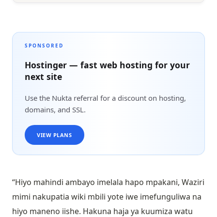
SPONSORED
Hostinger — fast web hosting for your
next site
Use the Nukta referral for a discount on hosting,
domains, and SSL.
VIEW PLANS
“Hiyo mahindi ambayo imelala hapo mpakani, Waziri
mimi nakupatia wiki mbili yote iwe imefunguliwa na
hiyo maneno iishe. Hakuna haja ya kuumiza watu