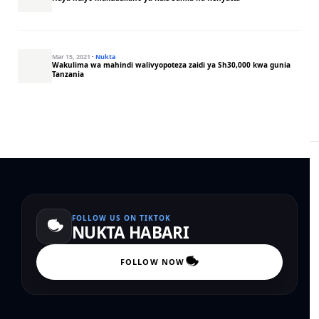
Mar 15, 2021
·
Nukta
Wakulima wa mahindi walivyopoteza zaidi ya Sh30,000 kwa gunia
Tanzania
FOLLOW US ON TIKTOK
NUKTA HABARI
FOLLOW NOW