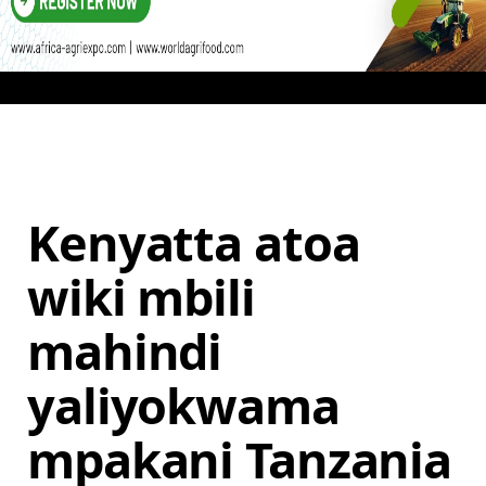
Kenyatta atoa
wiki mbili
mahindi
yaliyokwama
mpakani Tanzania